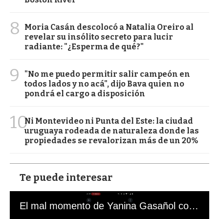
8
Moria Casán descolocó a Natalia Oreiro al
revelar su insólito secreto para lucir
radiante: "¿Esperma de qué?"
9
"No me puedo permitir salir campeón en
todos lados y no acá", dijo Bava quien no
pondrá el cargo a disposición
10
Ni Montevideo ni Punta del Este: la ciudad
uruguaya rodeada de naturaleza donde las
propiedades se revalorizan más de un 20%
Te puede interesar
El mal momento de Yanina Gasañol con un hincha argentino en "Subrayado"