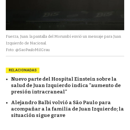
Fuerza, Juan: la pantalla del Morumbí envió un mensaje para Juan
Izquierdo de Nacional.
Foto: @SaoPauloMiIGrau
RELACIONADAS
Nuevo parte del Hospital Einstein sobre la
salud de Juan Izquierdo indica "aumento de
presión intracraneal"
Alejandro Balbi volvió a São Paulo para
acompañar a la familia de Juan Izquierdo; la
situación sigue grave