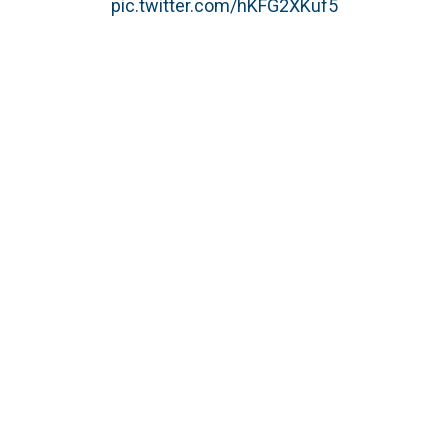
pic.twitter.com/hKFG2XKuf5