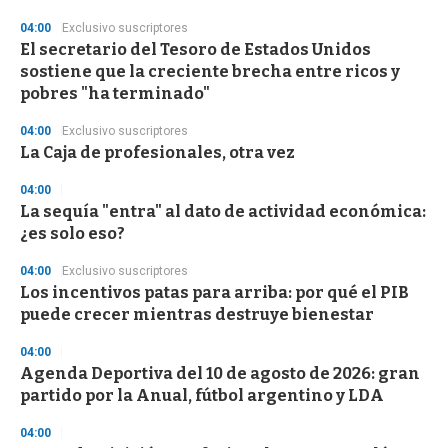
d
s
04:00
Exclusivo suscriptores
El secretario del Tesoro de Estados Unidos
sostiene que la creciente brecha entre ricos y
pobres "ha terminado"
04:00
Exclusivo suscriptores
La Caja de profesionales, otra vez
04:00
La sequía "entra" al dato de actividad económica:
¿es solo eso?
04:00
Exclusivo suscriptores
Los incentivos patas para arriba: por qué el PIB
puede crecer mientras destruye bienestar
04:00
Agenda Deportiva del 10 de agosto de 2026: gran
partido por la Anual, fútbol argentino y LDA
04:00