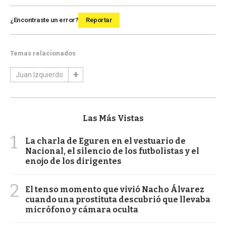
¿Encontraste un error?
Reportar
Temas relacionados
Juan Izquierdo
Las Más Vistas
1
La charla de Eguren en el vestuario de
Nacional, el silencio de los futbolistas y el
enojo de los dirigentes
2
El tenso momento que vivió Nacho Álvarez
cuando una prostituta descubrió que llevaba
micrófono y cámara oculta