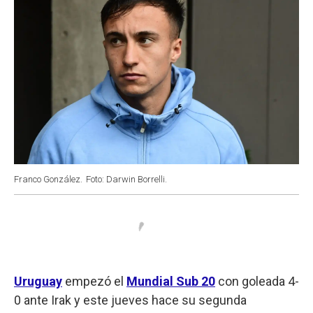
Franco González.
Foto: Darwin Borrelli.
Uruguay
empezó el
Mundial Sub 20
con goleada 4-
0 ante Irak y este jueves hace su segunda