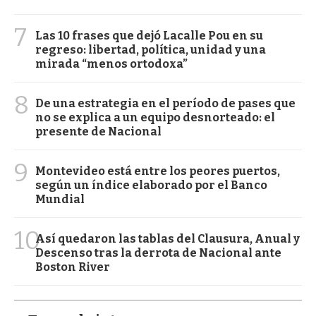
7
Las 10 frases que dejó Lacalle Pou en su
regreso: libertad, política, unidad y una
mirada “menos ortodoxa”
8
De una estrategia en el período de pases que
no se explica a un equipo desnorteado: el
presente de Nacional
9
Montevideo está entre los peores puertos,
según un índice elaborado por el Banco
Mundial
10
Así quedaron las tablas del Clausura, Anual y
Descenso tras la derrota de Nacional ante
Boston River