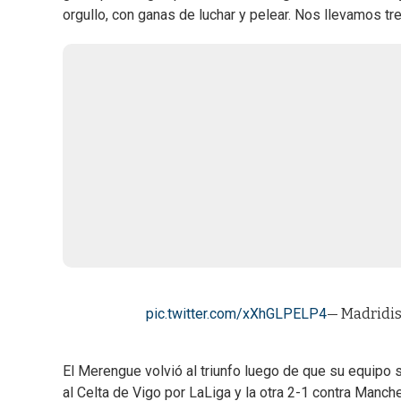
orgullo, con ganas de luchar y pelear. Nos llevamos t
pic.twitter.com/xXhGLPELP4
— Madridi
El Merengue volvió al triunfo luego de que su equipo s
al Celta de Vigo por LaLiga y la otra 2-1 contra Manc