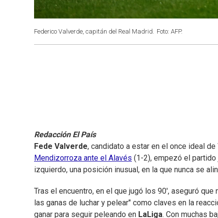
Federico Valverde, capitán del Real Madrid.
Foto: AFP.
Redacción El País
Fede Valverde
, candidato a estar en el once ideal de
Mendizorroza ante el Alavés
(1-2), empezó el partido
izquierdo, una posición inusual, en la que nunca se ali
Tras el encuentro, en el que jugó los 90', aseguró que n
las ganas de luchar y pelear" como claves en la reac
ganar para seguir peleando en
LaLiga
. Con muchas ba