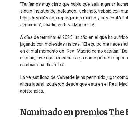
"Teníamos muy claro que había que salir a ganar, lucha
siguió insistiendo, peleando, luchando, trabajó con m
bien, después nos replegamos mucho y nos costó sali
seguimos", añadió en Real Madrid TV.
A días de terminar el 2025, un año en el que ha sufri
jugando con molestias físicas. "El equipo me necesitab
en el mal momento del Real Madrid como capitán. "De
capitán, tuve que hacerme cargo como primer responsa
cambiar esa dinámica".
La versatilidad de Valverde le ha permitido jugar como
ahora lateral izquierdo desde que está en el Real Mad
asistencias.
Nominado en premios The 