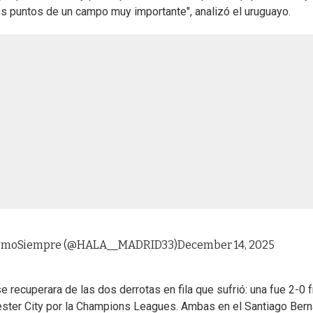
res puntos de un campo muy importante", analizó el uruguayo.
smoSiempre (@HALA__MADRID33)
December 14, 2025
e recuperara de las dos derrotas en fila que sufrió: una fue 2-0 
hester City por la Champions Leagues. Ambas en el Santiago Ber