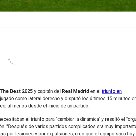
The Best 2025
y capitán del
Real Madrid
en el
triunfo en
 jugado como lateral derecho y disputó los últimos 15 minutos en
neó, al menos desde el inicio de un partido.
ecesitaban el triunfo para "cambiar la dinámica" y resaltó el "orgu
ción. "Después de varios partidos complicados era muy important
jas por lesiones y por expulsiones, creo que el equipo sacó hoy