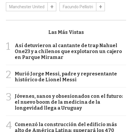
Manchester United
Facundo Pellistri
Las Más Vistas
1
Así detuvieron al cantante de trap Nahuel
One23 y a chilenos que explotaron un cajero
en Parque Miramar
2
Murió Jorge Messi, padre y representante
histórico de Lionel Messi
3
Jóvenes, sanos y obsesionados con el futuro:
el nuevo boom de la medicina de la
longevidad llega a Uruguay
4
Comenzó la construcción del edificio más
alto de América Latina: superará los 470