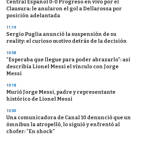
Central Español 0-0 Progreso en vivo por el
Clausura: le anularon el gol a Dellarossa por
posición adelantada
11:19
Sergio Puglia anunció la suspensión de su
reality: el curioso motivo detrás de la decisión
10:58
"Esperaba que llegue para poder abrazarlo": así
describía Lionel Messi el vínculo con Jorge
Messi
10:18
Murió Jorge Messi, padre y representante
histórico de Lionel Messi
10:00
Una comunicadora de Canal 10 denunció que un
ómnibus la atropelló, lo siguió y enfrentó al
chofer: "En shock"