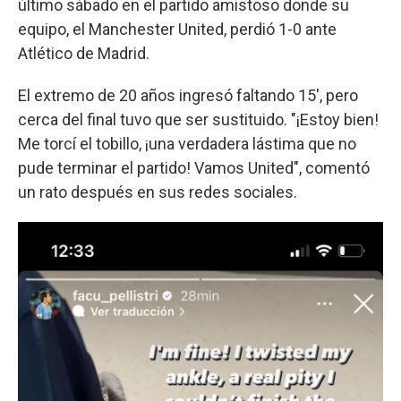
último sábado en el partido amistoso donde su
equipo, el Manchester United, perdió 1-0 ante
Atlético de Madrid.
El extremo de 20 años ingresó faltando 15', pero
cerca del final tuvo que ser sustituido. "¡Estoy bien!
Me torcí el tobillo, ¡una verdadera lástima que no
pude terminar el partido! Vamos United", comentó
un rato después en sus redes sociales.