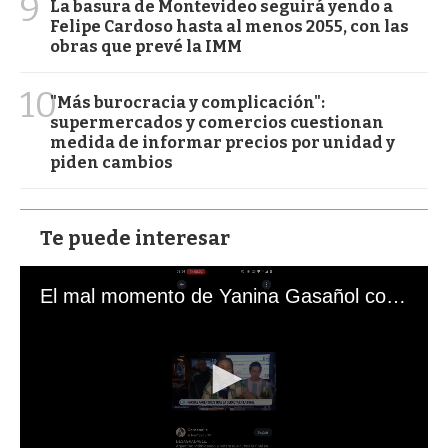
9
La basura de Montevideo seguirá yendo a
Felipe Cardoso hasta al menos 2055, con las
obras que prevé la IMM
10
"Más burocracia y complicación":
supermercados y comercios cuestionan
medida de informar precios por unidad y
piden cambios
Te puede interesar
El mal momento de Yanina Gasañol con un hincha argentino en "Subrayado"