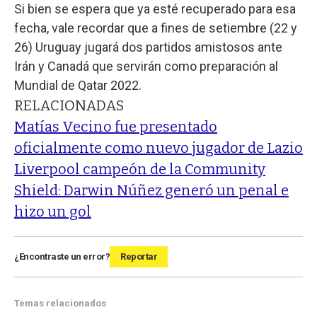
Si bien se espera que ya esté recuperado para esa
fecha, vale recordar que a fines de setiembre (22 y
26) Uruguay jugará dos partidos amistosos ante
Irán y Canadá que servirán como preparación al
Mundial de Qatar 2022.
RELACIONADAS
Matías Vecino fue presentado
oficialmente como nuevo jugador de Lazio
Liverpool campeón de la Community
Shield: Darwin Núñez generó un penal e
hizo un gol
¿Encontraste un error?
Reportar
Temas relacionados