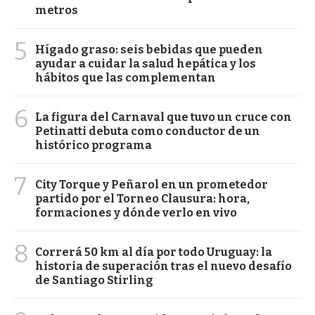
metros
5
Hígado graso: seis bebidas que pueden
ayudar a cuidar la salud hepática y los
hábitos que las complementan
6
La figura del Carnaval que tuvo un cruce con
Petinatti debuta como conductor de un
histórico programa
7
City Torque y Peñarol en un prometedor
partido por el Torneo Clausura: hora,
formaciones y dónde verlo en vivo
8
Correrá 50 km al día por todo Uruguay: la
historia de superación tras el nuevo desafío
de Santiago Stirling