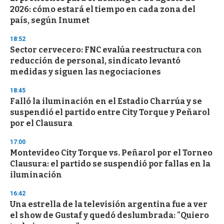
2026: cómo estará el tiempo en cada zona del
país, según Inumet
18:52
Sector cervecero: FNC evalúa reestructura con
reducción de personal, sindicato levantó
medidas y siguen las negociaciones
18:45
Falló la iluminación en el Estadio Charrúa y se
suspendió el partido entre City Torque y Peñarol
por el Clausura
17:00
Montevideo City Torque vs. Peñarol por el Torneo
Clausura: el partido se suspendió por fallas en la
iluminación
16:42
Una estrella de la televisión argentina fue a ver
el show de Gustaf y quedó deslumbrada: "Quiero