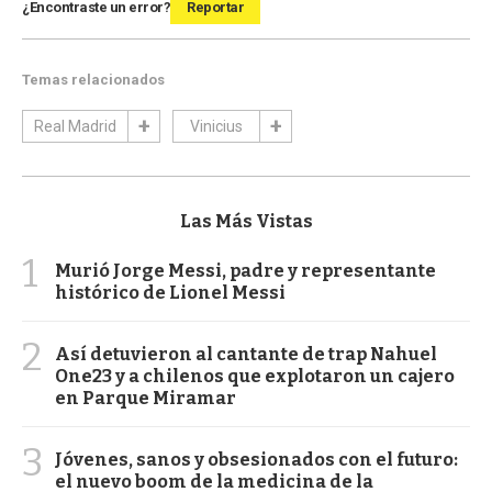
¿Encontraste un error?
Reportar
Temas relacionados
Real Madrid
Vinicius
Las Más Vistas
1
Murió Jorge Messi, padre y representante
histórico de Lionel Messi
2
Así detuvieron al cantante de trap Nahuel
One23 y a chilenos que explotaron un cajero
en Parque Miramar
3
Jóvenes, sanos y obsesionados con el futuro:
el nuevo boom de la medicina de la