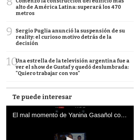
8
Comenzó la construcción del edificio más
alto de América Latina: superará los 470
metros
9
Sergio Puglia anunció la suspensión de su
reality: el curioso motivo detrás de la
decisión
10
Una estrella de la televisión argentina fue a
ver el show de Gustaf y quedó deslumbrada:
"Quiero trabajar con vos"
Te puede interesar
El mal momento de Yanina Gasañol con un hincha argentino en "Subrayado"