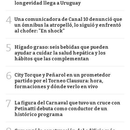
longevidad llega a Uruguay
4
Una comunicadora de Canal 10 denunció que
un ómnibus la atropelló, lo siguió y enfrentó
al chofer: "En shock"
5
Hígado graso: seis bebidas que pueden
ayudar a cuidar la salud hepática y los
hábitos que las complementan
6
City Torque y Peñarol en un prometedor
partido por el Torneo Clausura: hora,
formaciones y dónde verlo en vivo
7
La figura del Carnaval que tuvo un cruce con
Petinatti debuta como conductor de un
histórico programa