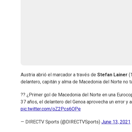
Austria abrió el marcador a través de
Stefan Lainer
(1
delantero, capitán y alma de Macedonia del Norte no ta
?? ¿Primer gol de Macedonia del Norte en una Eurocop
37 años, el delantero del Genoa aprovecha un error y an
pic.twitter.com/oZ2Pcs6OPe
— DIRECTV Sports (@DIRECTVSports)
June 13, 2021