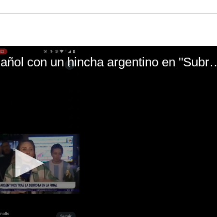
El mal momento de Yanina Gasañol con un hin