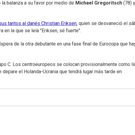
inó la balanza a su favor por medio de
Michael Gregoritsch
(78) 
sus tantos al danés Christian Eriksen
, quien se desvaneció el s
 en la que se leía "Eriksen, sé fuerte".
spera de la otra debutante en una fase final de Eurocopa que ha
grupo C. Los centroeuropeos se colocan provisionalmente como l
ue depare el Holanda-Ucrania que tendrá lugar más tarde en