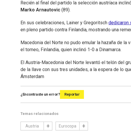
Recién al final del partido la selección austríaca incl
Marko Arnautovic
(89).
En sus celebraciones, Lainer y Gregoritsch
dedicaron 
en pleno partido contra Finlandia, mostrando una remera
Macedonia del Norte no pudo emular la hazaña de la ví
el torneo, Finlandia, quien inclinó 1-0 a Dinamarca.
El Austria-Macedonia del Norte levantó el telón del 
de la llave con sus tres unidades, a la espera de lo q
Ámsterdam
¿Encontraste un error?
Reportar
Temas relacionados
Austria
Eurocopa