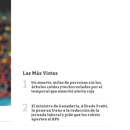
Las Más Vistas
1
Un muerto, miles de personas sin luz,
árboles caídos y techos volados por el
temporal que ameritó alerta roja
2
El ministro de Ganadería, Alfredo Fratti,
le pone un freno a la reducción de la
jornada laboral y pide que los robots
aporten al BPS