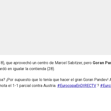
8), que aprovechó un centro de Marcel Sabitzer, pero
Goran Pa
rdó en igualar la contienda (28).
a? ¡Por supuesto que lo tenía que hacer el gran Goran Pandev! 
ota el 1-1 parcial contra Austria.
#EurocopaEnDIRECTV
?
#Euro