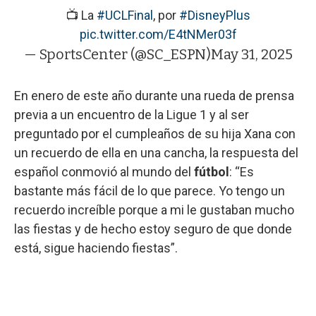
📺 La
#UCLFinal
, por
#DisneyPlus
pic.twitter.com/E4tNMer03f
— SportsCenter (@SC_ESPN)
May 31, 2025
En enero de este año durante una rueda de prensa
previa a un encuentro de la Ligue 1 y al ser
preguntado por el cumpleaños de su hija Xana con
un recuerdo de ella en una cancha, la respuesta del
español conmovió al mundo del
fútbol
: “Es
bastante más fácil de lo que parece. Yo tengo un
recuerdo increíble porque a mi le gustaban mucho
las fiestas y de hecho estoy seguro de que donde
está, sigue haciendo fiestas”.