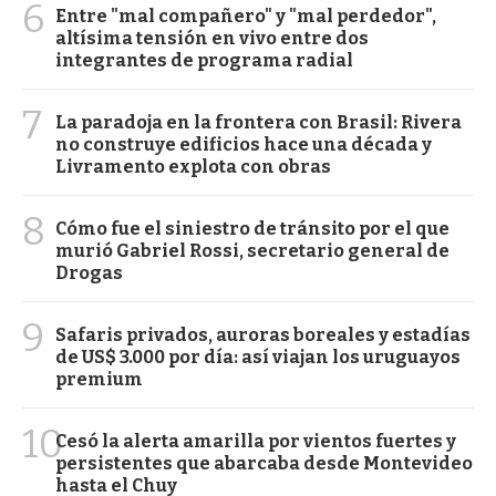
6
Entre "mal compañero" y "mal perdedor",
altísima tensión en vivo entre dos
integrantes de programa radial
7
La paradoja en la frontera con Brasil: Rivera
no construye edificios hace una década y
Livramento explota con obras
8
Cómo fue el siniestro de tránsito por el que
murió Gabriel Rossi, secretario general de
Drogas
9
Safaris privados, auroras boreales y estadías
de US$ 3.000 por día: así viajan los uruguayos
premium
10
Cesó la alerta amarilla por vientos fuertes y
persistentes que abarcaba desde Montevideo
hasta el Chuy