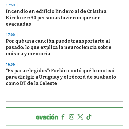
17:53
Incendio en edificio lindero al de Cristina
Kirchner: 30 personas tuvieron que ser
evacuadas
17:00
Por qué una canción puede transportarte al
pasado: lo que explica la neurociencia sobre
música y memoria
16:56
“Es para elegidos”: Forlán contó qué lo motivó
para dirigir a Uruguay y el récord de su abuelo
como DT de la Celeste