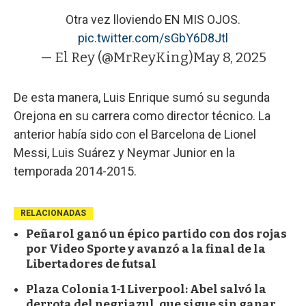
Otra vez lloviendo EN MIS OJOS.
pic.twitter.com/sGbY6D8Jtl
— El Rey (@MrReyKing)
May 8, 2025
De esta manera, Luis Enrique sumó su segunda
Orejona en su carrera como director técnico. La
anterior había sido con el Barcelona de Lionel
Messi, Luis Suárez y Neymar Junior en la
temporada 2014-2015.
RELACIONADAS
Peñarol ganó un épico partido con dos rojas
por Video Sporte y avanzó a la final de la
Libertadores de futsal
Plaza Colonia 1-1 Liverpool: Abel salvó la
derrota del negriazul, que sigue sin ganar