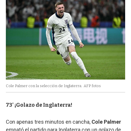
Cole Palmer con la selección de Inglaterra.
AFP fotos
73' ¡Golazo de Inglaterra!
Con apenas tres minutos en cancha,
Cole Palmer
empató el partido para Inglaterra con un golazo de