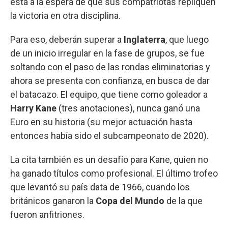
está a la espera de que sus compatriotas repliquen
la victoria en otra disciplina.
Para eso, deberán superar a
Inglaterra
, que luego
de un inicio irregular en la fase de grupos, se fue
soltando con el paso de las rondas eliminatorias y
ahora se presenta con confianza, en busca de dar
el batacazo. El equipo, que tiene como goleador a
Harry Kane
(tres anotaciones), nunca ganó una
Euro en su historia (su mejor actuación hasta
entonces había sido el subcampeonato de 2020).
La cita también es un desafío para Kane, quien no
ha ganado títulos como profesional. El último trofeo
que levantó su país data de 1966, cuando los
británicos ganaron la
Copa del Mundo
de la que
fueron anfitriones.