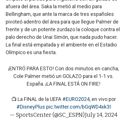
afuera del área. Saka la metió al medio para
Bellingham, que ante la marca de tres españoles
pivoteó adentro del área para que llegue Palmer de
frente y de un potente zurdazo la coloque contra el
palo derecho de Unai Simón, que nada pudo hacer.
La final está empatada y el ambiente en el Estadio
Olímpico es una fiesta.
¡ENTRÓ PARA ESTO! Con dos minutos en cancha,
Cole Palmer metió un GOLAZO para el 1-1 vs.
España. ¡LA FINAL ESTÁ ON FIRE!
📺 La FINAL de la UEFA
#EURO2024
, en vivo por
#DisneyPlus
pic.twitter.com/bGqWD4xk3I
— SportsCenter (@SC_ESPN)
July 14, 2024