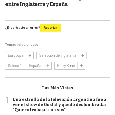
entre Inglaterra y España
¿Encontraste un error?
Reportar
Temas relacionados
Eurocopa
Selección de Inglaterra
Selección de España
Harry Kane
Las Más Vistas
1
Una estrella de la televisión argentina fue a
ver el show de Gustaf y quedó deslumbrada:
"Quiero trabajar con vos"