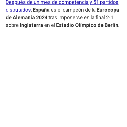
Después de un mes de competencia y 51 partidos
disputados
,
España
es el campeón de la
Eurocopa
de Alemania 2024
tras imponerse en la final 2-1
sobre
Inglaterra
en el
Estadio Olímpico de Berlín
.