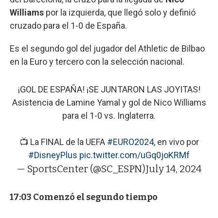
Williams
por la izquierda, que llegó solo y definió
cruzado para el 1-0 de España.
Es el segundo gol del jugador del Athletic de Bilbao
en la Euro y tercero con la selección nacional.
¡GOL DE ESPAÑA! ¡SE JUNTARON LAS JOYITAS!
Asistencia de Lamine Yamal y gol de Nico Williams
para el 1-0 vs. Inglaterra.
📺 La FINAL de la UEFA
#EURO2024
, en vivo por
#DisneyPlus
pic.twitter.com/uGq0joKRMf
— SportsCenter (@SC_ESPN)
July 14, 2024
17:03 Comenzó el segundo tiempo