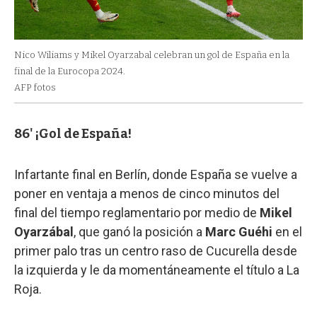
Nico Wiliams y Mikel Oyarzabal celebran un gol de España en la
final de la Eurocopa 2024.
AFP fotos
86' ¡Gol de España!
Infartante final en Berlín, donde España se vuelve a
poner en ventaja a menos de cinco minutos del
final del tiempo reglamentario por medio de
Mikel
Oyarzábal
, que ganó la posición a
Marc Guéhi
en el
primer palo tras un centro raso de Cucurella desde
la izquierda y le da momentáneamente el título a La
Roja.