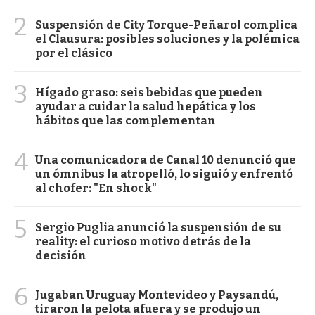
2
Suspensión de City Torque-Peñarol complica
el Clausura: posibles soluciones y la polémica
por el clásico
3
Hígado graso: seis bebidas que pueden
ayudar a cuidar la salud hepática y los
hábitos que las complementan
4
Una comunicadora de Canal 10 denunció que
un ómnibus la atropelló, lo siguió y enfrentó
al chofer: "En shock"
5
Sergio Puglia anunció la suspensión de su
reality: el curioso motivo detrás de la
decisión
6
Jugaban Uruguay Montevideo y Paysandú,
tiraron la pelota afuera y se produjo un