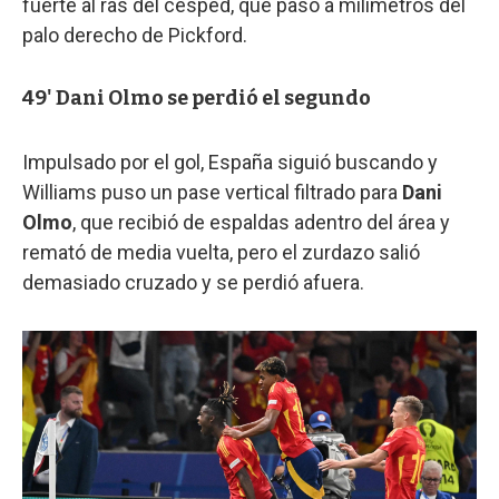
fuerte al ras del césped, que pasó a milímetros del
palo derecho de Pickford.
49' Dani Olmo se perdió el segundo
Impulsado por el gol, España siguió buscando y
Williams puso un pase vertical filtrado para
Dani
Olmo
, que recibió de espaldas adentro del área y
remató de media vuelta, pero el zurdazo salió
demasiado cruzado y se perdió afuera.