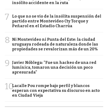
insólito accidente en la ruta
7
Lo que no se vio de la insólita suspensión del
partido entre Montevideo Cty Torque y
Peñarol en el Estadio Charrúa
8
Ni Montevideo ni Punta del Este: la ciudad
uruguaya rodeada de naturaleza donde las
propiedades se revalorizan más de un 20%
9
Javier Nóblega: "Fue un hackeo de una red
lumínica, tomaron una decisión un poco
apresurada"
10
Lacalle Pou rompe bajo perfil y blancos
esperan con expectativa su discurso en acto
en Ciudad Vieja