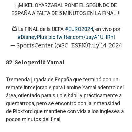
¡¡¡MIKEL OYARZABAL PONE EL SEGUNDO DE
ESPAÑA A FALTA DE 5 MINUTOS EN LA FINAL!!!
📺 La FINAL de la UEFA
#EURO2024
, en vivo por
#DisneyPlus
pic.twitter.com/usyA1UHRhI
— SportsCenter (@SC_ESPN)
July 14, 2024
82' Se lo perdió Yamal
Tremenda jugada de España que terminó con un
remate inmejorable para Lamine Yamal adentro del
área, orientado para su pie hábil y prácticamente a
quemarropa, pero se encontró con la inmensidad
de Pickford que mantiene con vida a los ingleses a
pocos minutos del final.