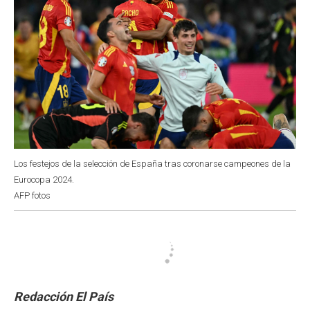
Los festejos de la selección de España tras coronarse campeones de la
Eurocopa 2024.
AFP fotos
Redacción El País