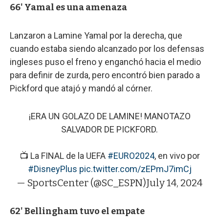
66' Yamal es una amenaza
Lanzaron a Lamine Yamal por la derecha, que
cuando estaba siendo alcanzado por los defensas
ingleses puso el freno y enganchó hacia el medio
para definir de zurda, pero encontró bien parado a
Pickford que atajó y mandó al córner.
¡ERA UN GOLAZO DE LAMINE! MANOTAZO
SALVADOR DE PICKFORD.
📺 La FINAL de la UEFA
#EURO2024
, en vivo por
#DisneyPlus
pic.twitter.com/zEPmJ7imCj
— SportsCenter (@SC_ESPN)
July 14, 2024
62' Bellingham tuvo el empate