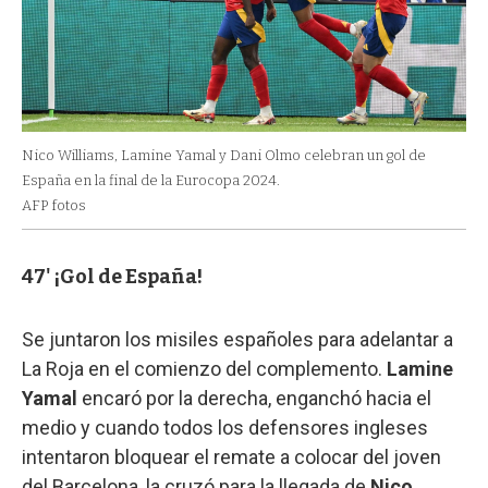
Nico Williams, Lamine Yamal y Dani Olmo celebran un gol de
España en la final de la Eurocopa 2024.
AFP fotos
47' ¡Gol de España!
Se juntaron los misiles españoles para adelantar a
La Roja en el comienzo del complemento.
Lamine
Yamal
encaró por la derecha, enganchó hacia el
medio y cuando todos los defensores ingleses
intentaron bloquear el remate a colocar del joven
del Barcelona, la cruzó para la llegada de
Nico