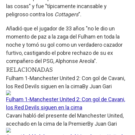
las cosas" y fue "típicamente incansable y
peligroso contra los
Cottagers
".
Añadió que el jugador de 33 años "no le dio un
momento de paz a la zaga del Fulham en toda la
noche y tomó su gol como un verdadero cazador
furtivo, castigando el pobre rechazo de su ex
compañero del PSG, Alphonse Areola".
RELACIONADAS
Fulham 1-Manchester United 2: Con gol de Cavani,
los Red Devils siguen en la cima
By
Juan Gari
Fulham 1-Manchester United 2: Con gol de Cavani,
los Red Devils siguen en la cima
Cavani habló del presente del Manchester United,
acechado en la cima de la Premier
By
Juan Gari