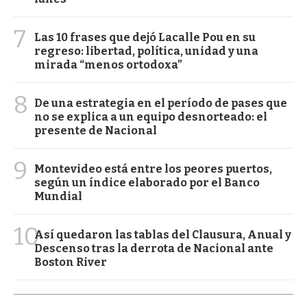
7
Las 10 frases que dejó Lacalle Pou en su
regreso: libertad, política, unidad y una
mirada “menos ortodoxa”
8
De una estrategia en el período de pases que
no se explica a un equipo desnorteado: el
presente de Nacional
9
Montevideo está entre los peores puertos,
según un índice elaborado por el Banco
Mundial
10
Así quedaron las tablas del Clausura, Anual y
Descenso tras la derrota de Nacional ante
Boston River