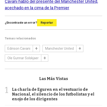
Cavani habló del presente del Manchester United,
acechado en la cima de la Premier
¿Encontraste un error?
Reportar
Temas relacionados
Edinson Cavani
Manchester United
Ole Gunnar Solskjaer
Las Más Vistas
1
La charla de Eguren en el vestuario de
Nacional, el silencio de los futbolistas y el
enojo de los dirigentes