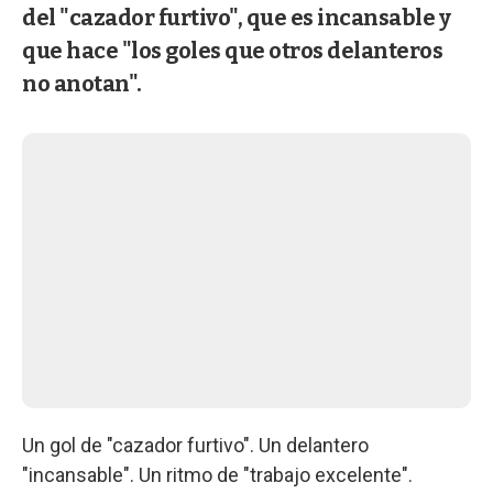
del "cazador furtivo", que es incansable y
que hace "los goles que otros delanteros
no anotan".
Un gol de "cazador furtivo". Un delantero
"incansable". Un ritmo de "trabajo excelente".