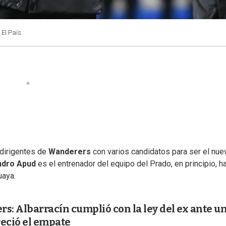
 El País.
dirigentes de
Wanderers
con varios candidatos para ser el nue
ndro Apud
es el entrenador del equipo del Prado, en principio, h
uaya.
s: Albarracín cumplió con la ley del ex ante u
eció el empate