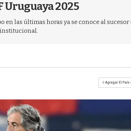
UF Uruguaya 2025
bo en las últimas horas ya se conoce al suceso
 institucional.
+
Agregar El País