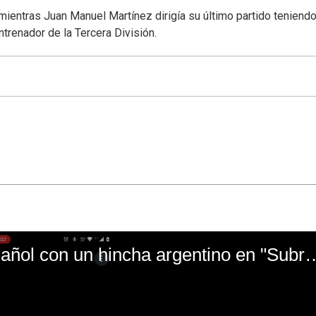
 mientras Juan Manuel Martínez dirigía su último partido teniend
ntrenador de la Tercera División.
El mal momento de Yanina Gasañol con un hin