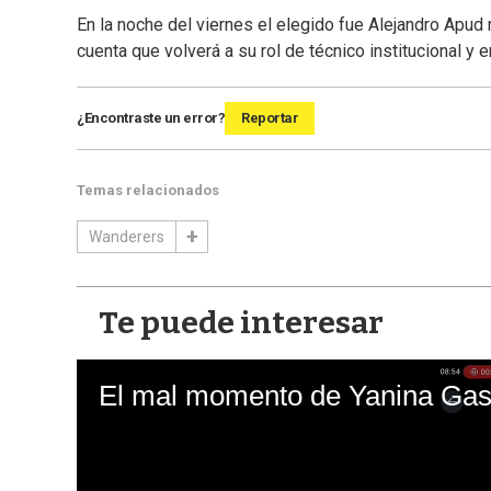
En la noche del viernes el elegido fue Alejandro Apud
cuenta que volverá a su rol de técnico institucional y e
¿Encontraste un error?
Reportar
Temas relacionados
Wanderers
Te puede interesar