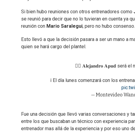
Si bien hubo reuniones con otros entrenadores como
se reunió para decir que no lo tuvieran en cuenta ya q
reunión con
Mario Saralegui
, pero no hubo consenso.
Esto llevó a que la decisión pasara a ser un mano a m
quien se hará cargo del plantel.
✍🏼 𝐀𝐥𝐞𝐣𝐚𝐧𝐝𝐫𝐨 𝐀𝐩𝐮𝐝
ℹ️ El día lunes comenzará con los entrena
pic.t
— Montevideo Wand
Fue una decisión que llevó varias conversaciones y tam
entre los que buscaban un técnico con experiencia para
entrenador mas allá de la experiencia y por eso uno de