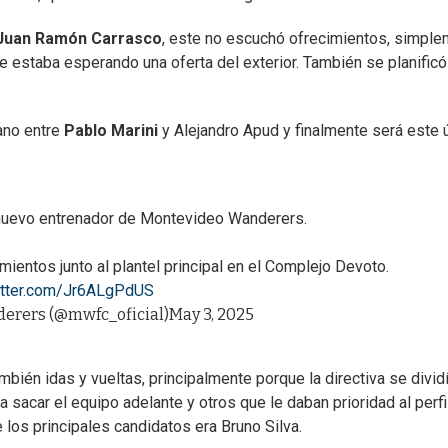
Juan Ramón Carrasco
, este no escuchó ofrecimientos, simpl
ue estaba esperando una oferta del exterior. También se planificó
ano entre
Pablo Marini
y Alejandro Apud y finalmente será este 
 será el nuevo entrenador de Montevideo Wanderers.
mientos junto al plantel principal en el Complejo Devoto.
witter.com/Jr6ALgPdUS
erers (@mwfc_oficial)
May 3, 2025
bién idas y vueltas, principalmente porque la directiva se divid
 sacar el equipo adelante y otros que le daban prioridad al perfi
 los principales candidatos era Bruno Silva.