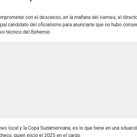
comprometer con el descenso, en la mañana del viernes, el direct
ncipal candidato del oficialismo para anunciarle que no hubo cons
evo técnico del Bohemio.
rneo local y la Copa Sudamericana, es lo que tiene en una situaci
co, quien inició el 2025 en el cargo.