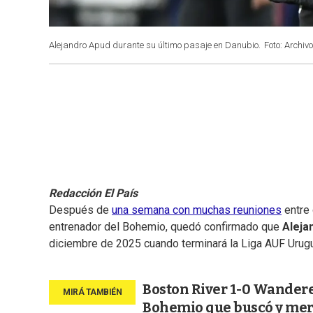
Alejandro Apud durante su último pasaje en Danubio.
Foto: Archivo
Redacción El País
Después de
una semana con muchas reuniones
entre 
entrenador del Bohemio, quedó confirmado que
Aleja
diciembre de 2025 cuando terminará la Liga AUF Urug
Boston River 1-0 Wanderer
Bohemio que buscó y mer