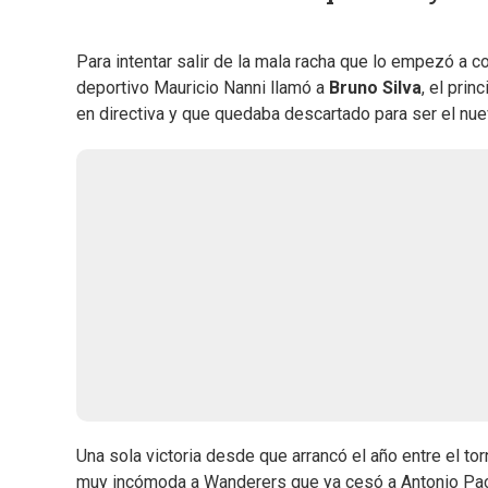
Para intentar salir de la mala racha que lo empezó a 
deportivo Mauricio Nanni llamó a
Bruno Silva
, el pri
en directiva y que quedaba descartado para ser el nu
Una sola victoria desde que arrancó el año entre el to
muy incómoda a Wanderers que ya cesó a Antonio Pache