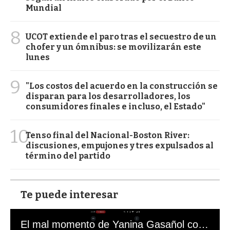
Mundial
8
UCOT extiende el paro tras el secuestro de un
chofer y un ómnibus: se movilizarán este
lunes
9
"Los costos del acuerdo en la construcción se
disparan para los desarrolladores, los
consumidores finales e incluso, el Estado"
10
Tenso final del Nacional-Boston River:
discusiones, empujones y tres expulsados al
término del partido
Te puede interesar
El mal momento de Yanina Gasañol con un hincha argentino en "Subrayado"