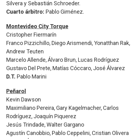
Silvera y Sebastián Schroeder.
Cuarto árbitro:
Pablo Giménez.
Montevideo City Torque
Cristopher Fiermarín
Franco Pizzichillo, Diego Arismendi, Yonatthan Rak,
Andrew Teuten
Marcelo Allende, Álvaro Brun, Lucas Rodríguez
Gustavo Del Prete, Matías Cóccaro, José Álvarez
D.T.
Pablo Marini
Peñarol
Kevin Dawson
Maximiliano Pereira, Gary Kagelmacher, Carlos
Rodríguez, Joaquín Piquerez
Jesús Trindade, Walter Gargano
Agustín Canobbio, Pablo Ceppelini, Cristian Olivera