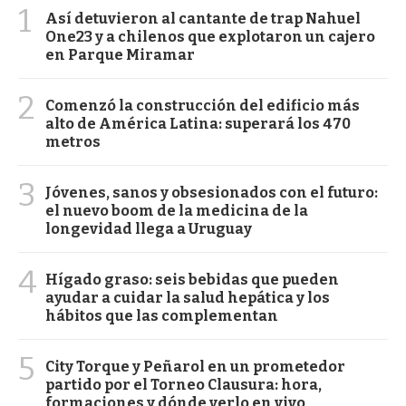
1
Así detuvieron al cantante de trap Nahuel
One23 y a chilenos que explotaron un cajero
en Parque Miramar
2
Comenzó la construcción del edificio más
alto de América Latina: superará los 470
metros
3
Jóvenes, sanos y obsesionados con el futuro:
el nuevo boom de la medicina de la
longevidad llega a Uruguay
4
Hígado graso: seis bebidas que pueden
ayudar a cuidar la salud hepática y los
hábitos que las complementan
5
City Torque y Peñarol en un prometedor
partido por el Torneo Clausura: hora,
formaciones y dónde verlo en vivo