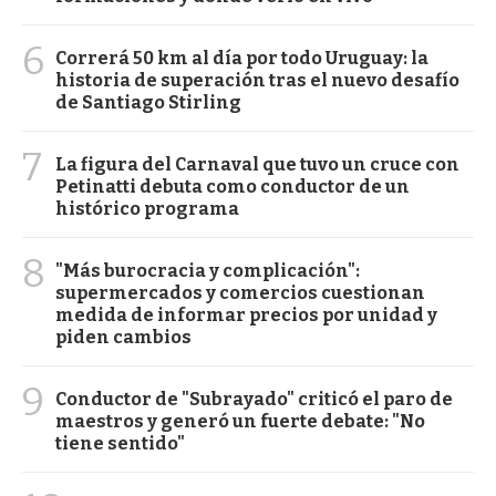
6
Correrá 50 km al día por todo Uruguay: la
historia de superación tras el nuevo desafío
de Santiago Stirling
7
La figura del Carnaval que tuvo un cruce con
Petinatti debuta como conductor de un
histórico programa
8
"Más burocracia y complicación":
supermercados y comercios cuestionan
medida de informar precios por unidad y
piden cambios
9
Conductor de "Subrayado" criticó el paro de
maestros y generó un fuerte debate: "No
tiene sentido"