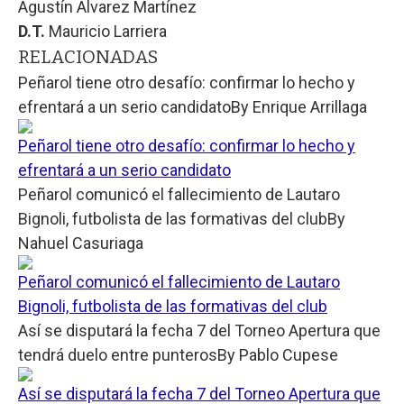
Agustín Álvarez Martínez
D.T.
Mauricio Larriera
RELACIONADAS
Peñarol tiene otro desafío: confirmar lo hecho y
efrentará a un serio candidato
By
Enrique Arrillaga
Peñarol tiene otro desafío: confirmar lo hecho y
efrentará a un serio candidato
Peñarol comunicó el fallecimiento de Lautaro
Bignoli, futbolista de las formativas del club
By
Nahuel Casuriaga
Peñarol comunicó el fallecimiento de Lautaro
Bignoli, futbolista de las formativas del club
Así se disputará la fecha 7 del Torneo Apertura que
tendrá duelo entre punteros
By
Pablo Cupese
Así se disputará la fecha 7 del Torneo Apertura que