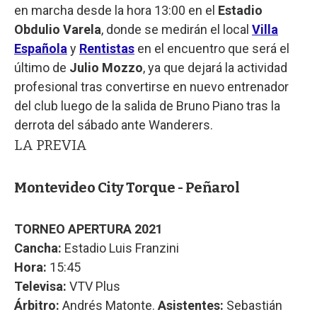
en marcha desde la hora 13:00 en el
Estadio
Obdulio Varela
, donde se medirán el local
Villa
Española
y
Rentistas
en el encuentro que será el
último de
Julio Mozzo
, ya que dejará la actividad
profesional tras convertirse en nuevo entrenador
del club luego de la salida de Bruno Piano tras la
derrota del sábado ante Wanderers.
LA PREVIA
Montevideo City Torque - Peñarol
TORNEO APERTURA 2021
Cancha:
Estadio Luis Franzini
Hora:
15:45
Televisa:
VTV Plus
Árbitro:
Andrés Matonte.
Asistentes:
Sebastián