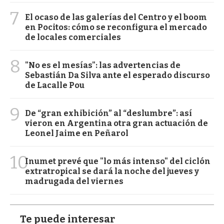
7
El ocaso de las galerías del Centro y el boom
en Pocitos: cómo se reconfigura el mercado
de locales comerciales
8
"No es el mesías": las advertencias de
Sebastián Da Silva ante el esperado discurso
de Lacalle Pou
9
De “gran exhibición” al “deslumbre”: así
vieron en Argentina otra gran actuación de
Leonel Jaime en Peñarol
10
Inumet prevé que "lo más intenso" del ciclón
extratropical se dará la noche del jueves y
madrugada del viernes
Te puede interesar