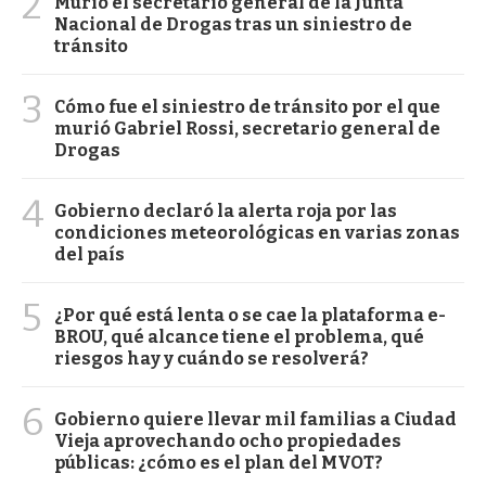
2
Murió el secretario general de la Junta
Nacional de Drogas tras un siniestro de
tránsito
3
Cómo fue el siniestro de tránsito por el que
murió Gabriel Rossi, secretario general de
Drogas
4
Gobierno declaró la alerta roja por las
condiciones meteorológicas en varias zonas
del país
5
¿Por qué está lenta o se cae la plataforma e-
BROU, qué alcance tiene el problema, qué
riesgos hay y cuándo se resolverá?
6
Gobierno quiere llevar mil familias a Ciudad
Vieja aprovechando ocho propiedades
públicas: ¿cómo es el plan del MVOT?