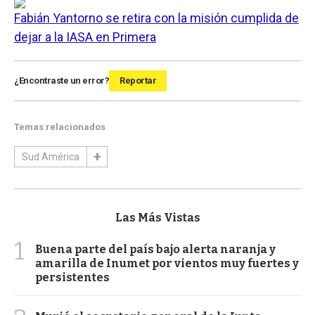
Fabián Yantorno se retira con la misión cumplida de
dejar a la IASA en Primera
¿Encontraste un error?
Reportar
Temas relacionados
Sud América
Las Más Vistas
1
Buena parte del país bajo alerta naranja y
amarilla de Inumet por vientos muy fuertes y
persistentes