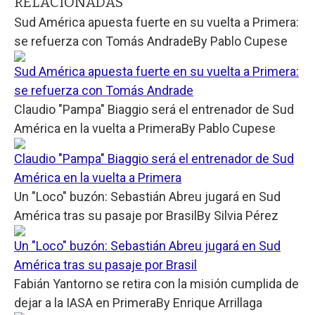
RELACIONADAS
Sud América apuesta fuerte en su vuelta a Primera:
se refuerza con Tomás Andrade
By
Pablo Cupese
Sud América apuesta fuerte en su vuelta a Primera:
se refuerza con Tomás Andrade
Claudio "Pampa" Biaggio será el entrenador de Sud
América en la vuelta a Primera
By
Pablo Cupese
Claudio "Pampa" Biaggio será el entrenador de Sud
América en la vuelta a Primera
Un "Loco" buzón: Sebastián Abreu jugará en Sud
América tras su pasaje por Brasil
By
Silvia Pérez
Un "Loco" buzón: Sebastián Abreu jugará en Sud
América tras su pasaje por Brasil
Fabián Yantorno se retira con la misión cumplida de
dejar a la IASA en Primera
By
Enrique Arrillaga