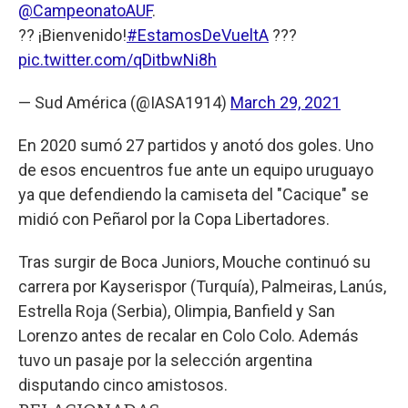
@CampeonatoAUF
.
?? ¡Bienvenido!
#EstamosDeVueltA
???
pic.twitter.com/qDitbwNi8h
— Sud América (@IASA1914)
March 29, 2021
En 2020 sumó 27 partidos y anotó dos goles. Uno
de esos encuentros fue ante un equipo uruguayo
ya que defendiendo la camiseta del "Cacique" se
midió con Peñarol por la Copa Libertadores.
Tras surgir de Boca Juniors, Mouche continuó su
carrera por Kayserispor (Turquía), Palmeiras, Lanús,
Estrella Roja (Serbia), Olimpia, Banfield y San
Lorenzo antes de recalar en Colo Colo. Además
tuvo un pasaje por la selección argentina
disputando cinco amistosos.