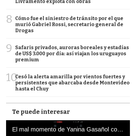
Livramento explota con obras
8
Cómo fue el siniestro de tránsito por el que
murió Gabriel Rossi, secretario general de
Drogas
9
Safaris privados, auroras boreales y estadías
de US$ 3.000 por día: así viajan los uruguayos
premium
10
Cesó la alerta amarilla por vientos fuertes y
persistentes que abarcaba desde Montevideo
hasta el Chuy
Te puede interesar
El mal momento de Yanina Gasañol con un hincha argentino en "Subrayado"