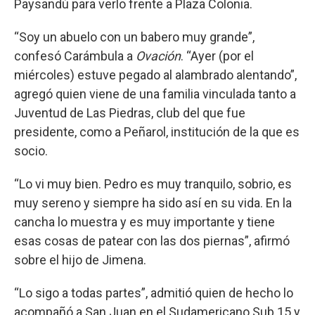
Paysandú para verlo frente a Plaza Colonia.
“Soy un abuelo con un babero muy grande”,
confesó Carámbula a
Ovación
. “Ayer (por el
miércoles) estuve pegado al alambrado alentando”,
agregó quien viene de una familia vinculada tanto a
Juventud de Las Piedras, club del que fue
presidente, como a Peñarol, institución de la que es
socio.
“Lo vi muy bien. Pedro es muy tranquilo, sobrio, es
muy sereno y siempre ha sido así en su vida. En la
cancha lo muestra y es muy importante y tiene
esas cosas de patear con las dos piernas”, afirmó
sobre el hijo de Jimena.
“Lo sigo a todas partes”, admitió quien de hecho lo
acompañó a San Juan en el Sudamericano Sub 15 y