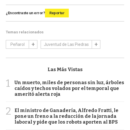
¿Encontraste un error?
Reportar
Temas relacionados
Peñarol
Juventud de Las Piedras
Las Más Vistas
1
Un muerto, miles de personas sin luz, árboles
caídos y techos volados por el temporal que
ameritó alerta roja
2
El ministro de Ganadería, Alfredo Fratti, le
pone un freno a la reducción de la jornada
laboral y pide que los robots aporten al BPS