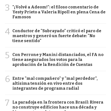
3
"¡Volvé a Adeom!": el filoso comentario de
Yesty Prieto a Valeria Ripoll en plena Cena de
Famosos
4
Conductor de "Subrayado" criticó el paro de
maestros y generó un fuerte debate: "No
tiene sentido"
5
Con Perrone y Manini distanciados, el FA no
tiene asegurados los votos para la
aprobación de la Rendición de Cuentas
6
Entre "mal compañero" y "mal perdedor",
altísima tensión en vivo entre dos
integrantes de programa radial
7
La paradoja en la frontera con Brasil: Rivera
no construye edificios hace una década y