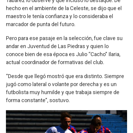
Tabárez lo observe y que incluso lo destaque. De
hecho en el ambiente de la Celeste, se dijo que el
maestro le tenía confianza y lo consideraba el
marcador de punta del futuro.
Pero para ese pasaje en la selección, fue clave su
andar en Juventud de Las Piedras y quien lo
conoce bien de esa época es Julio “Cacho” Ilaria,
actual coordinador de formativas del club.
“Desde que llegó mostró que era distinto. Siempre
jugó como lateral o volante por derecha y es un
futbolista muy humilde y que trabaja siempre de
forma constante”, sostuvo.