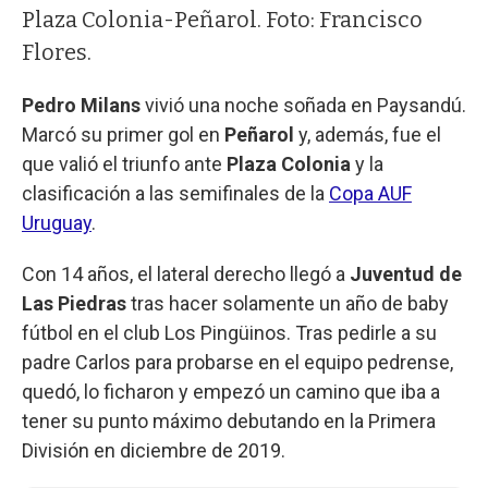
Plaza Colonia-Peñarol. Foto: Francisco
Flores.
Pedro Milans
vivió una noche soñada en Paysandú.
Marcó su primer gol en
Peñarol
y, además, fue el
que valió el triunfo ante
Plaza Colonia
y la
clasificación a las semifinales de la
Copa AUF
Uruguay
.
Con 14 años, el lateral derecho llegó a
Juventud de
Las Piedras
tras hacer solamente un año de baby
fútbol en el club Los Pingüinos. Tras pedirle a su
padre Carlos para probarse en el equipo pedrense,
quedó, lo ficharon y empezó un camino que iba a
tener su punto máximo debutando en la Primera
División en diciembre de 2019.