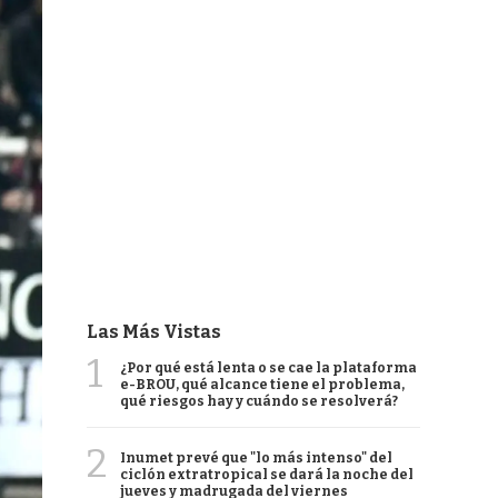
Las Más Vistas
1
¿Por qué está lenta o se cae la plataforma
e-BROU, qué alcance tiene el problema,
qué riesgos hay y cuándo se resolverá?
2
Inumet prevé que "lo más intenso" del
ciclón extratropical se dará la noche del
jueves y madrugada del viernes