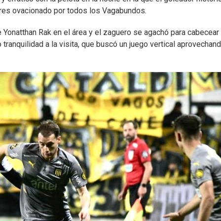
yores ovacionado por todos los Vagabundos.
e Yonatthan Rak en el área y el zaguero se agachó para cabecear
 tranquilidad a la visita, que buscó un juego vertical aprovechand