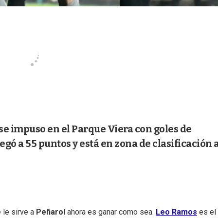
se impuso en el Parque Viera con goles de
gó a 55 puntos y está en zona de clasificación 
 le sirve a
Peñarol
ahora es ganar como sea.
Leo Ramos
es el