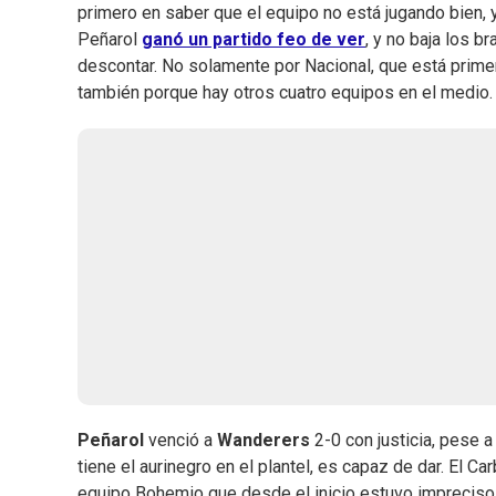
primero en saber que el equipo no está jugando bien, y
Peñarol
ganó un partido feo de ver
, y no baja los b
descontar. No solamente por Nacional, que está primero
también porque hay otros cuatro equipos en el medio.
Peñarol
venció a
Wanderers
2-0 con justicia, pese 
tiene el aurinegro en el plantel, es capaz de dar. El
equipo Bohemio que desde el inicio estuvo impreciso y 