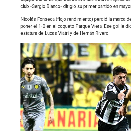
club -Sergio Blanco- dirigió su primer partido en ma
Nicolás Fonseca (flojo rendimiento) perdió la marca d
poner el 1-0 en el coqueto Parque Viera. Ese gol le dio
estatura de Lucas Viatri y de Hernán Rivero.