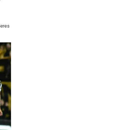
Feres