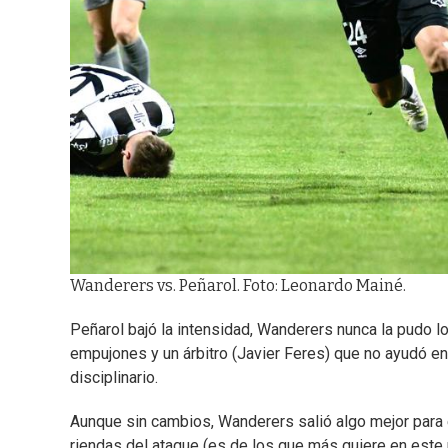
Wanderers vs. Peñarol. Foto: Leonardo Mainé.
Peñarol bajó la intensidad, Wanderers nunca la pudo log
empujones y un árbitro (Javier Feres) que no ayudó en
disciplinario.
Aunque sin cambios, Wanderers salió algo mejor para e
riendas del ataque (es de los que más quiere en este