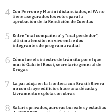
4
Con Perrone y Manini distanciados, el FA no
tiene asegurados los votos para la
aprobación de la Rendición de Cuentas
5
Entre "mal compañero" y "mal perdedor",
altísima tensión en vivo entre dos
integrantes de programa radial
6
Cómo fue el siniestro de tránsito por el que
murió Gabriel Rossi, secretario general de
Drogas
7
La paradoja en la frontera con Brasil: Rivera
no construye edificios hace una década y
Livramento explota con obras
8
Safaris privados, auroras boreales y estadías