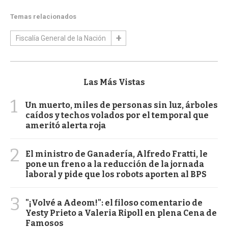
Temas relacionados
Fiscalía General de la Nación
Las Más Vistas
1
Un muerto, miles de personas sin luz, árboles
caídos y techos volados por el temporal que
ameritó alerta roja
2
El ministro de Ganadería, Alfredo Fratti, le
pone un freno a la reducción de la jornada
laboral y pide que los robots aporten al BPS
3
"¡Volvé a Adeom!": el filoso comentario de
Yesty Prieto a Valeria Ripoll en plena Cena de
Famosos