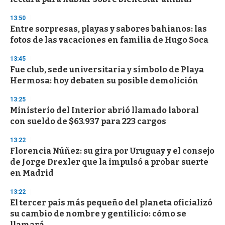
13:50
Entre sorpresas, playas y sabores bahianos: las
fotos de las vacaciones en familia de Hugo Soca
13:45
Fue club, sede universitaria y símbolo de Playa
Hermosa: hoy debaten su posible demolición
13:25
Ministerio del Interior abrió llamado laboral
con sueldo de $63.937 para 223 cargos
13:22
Florencia Núñez: su gira por Uruguay y el consejo
de Jorge Drexler que la impulsó a probar suerte
en Madrid
13:22
El tercer país más pequeño del planeta oficializó
su cambio de nombre y gentilicio: cómo se
llamará