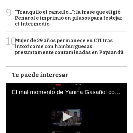
9
"Tranquilo el camello...": la frase que eligió
Peñarol e imprimió en pilusos para festejar
el Intermedio
10
Mujer de 29 años permanece en CTI tras
intoxicarse con hamburguesas
presuntamente contaminadas en Paysandú
Te puede interesar
El mal momento de Yanina Gasañol con un hincha argentino en "Subrayado"