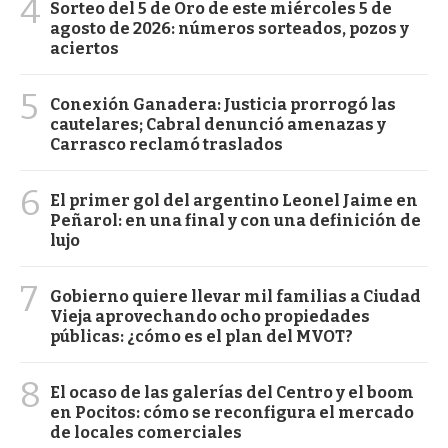
4
Sorteo del 5 de Oro de este miércoles 5 de
agosto de 2026: números sorteados, pozos y
aciertos
5
Conexión Ganadera: Justicia prorrogó las
cautelares; Cabral denunció amenazas y
Carrasco reclamó traslados
6
El primer gol del argentino Leonel Jaime en
Peñarol: en una final y con una definición de
lujo
7
Gobierno quiere llevar mil familias a Ciudad
Vieja aprovechando ocho propiedades
públicas: ¿cómo es el plan del MVOT?
8
El ocaso de las galerías del Centro y el boom
en Pocitos: cómo se reconfigura el mercado
de locales comerciales