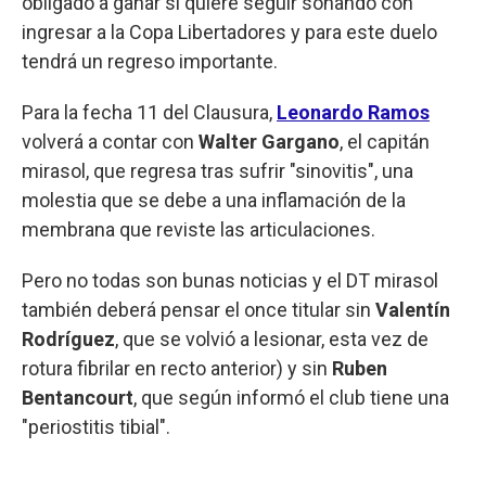
obligado a ganar si quiere seguir soñando con
ingresar a la Copa Libertadores y para este duelo
tendrá un regreso importante.
Para la fecha 11 del Clausura,
Leonardo Ramos
volverá a contar con
Walter Gargano
, el capitán
mirasol, que regresa tras sufrir "sinovitis", una
molestia que se debe a una inflamación de la
membrana que reviste las articulaciones.
Pero no todas son bunas noticias y el DT mirasol
también deberá pensar el once titular sin
Valentín
Rodríguez
, que se volvió a lesionar, esta vez de
rotura fibrilar en recto anterior) y sin
Ruben
Bentancourt
, que según informó el club tiene una
"periostitis tibial".