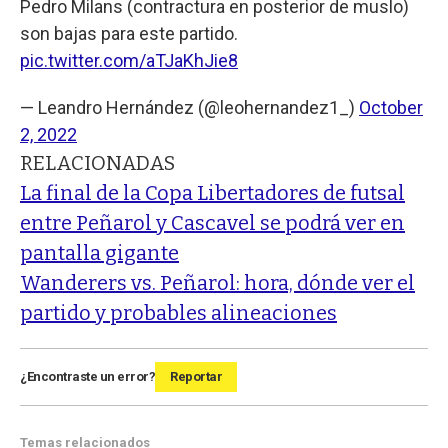
Pedro Milans (contractura en posterior de muslo)
son bajas para este partido.
pic.twitter.com/aTJaKhJie8
— Leandro Hernández (@leohernandez1_)
October
2, 2022
RELACIONADAS
La final de la Copa Libertadores de futsal
entre Peñarol y Cascavel se podrá ver en
pantalla gigante
Wanderers vs. Peñarol: hora, dónde ver el
partido y probables alineaciones
¿Encontraste un error?
Reportar
Temas relacionados