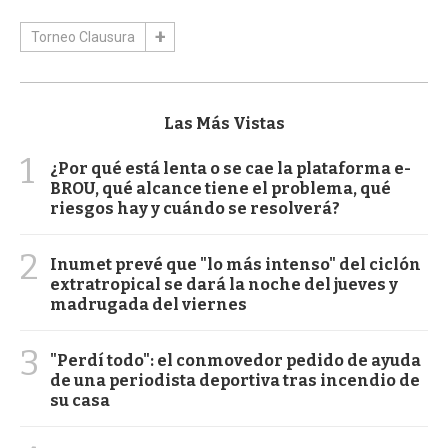
Torneo Clausura
Las Más Vistas
1
¿Por qué está lenta o se cae la plataforma e-
BROU, qué alcance tiene el problema, qué
riesgos hay y cuándo se resolverá?
2
Inumet prevé que "lo más intenso" del ciclón
extratropical se dará la noche del jueves y
madrugada del viernes
3
"Perdí todo": el conmovedor pedido de ayuda
de una periodista deportiva tras incendio de
su casa