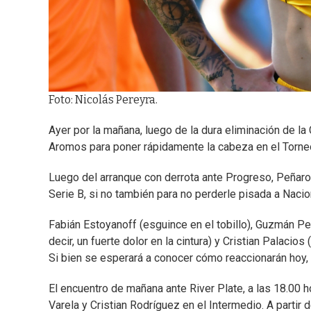
Foto: Nicolás Pereyra.
Ayer por la mañana, luego de la dura eliminación de l
Aromos para poner rápidamente la cabeza en el Torne
Luego del arranque con derrota ante Progreso, Peñaro
Serie B, si no también para no perderle pisada a Nacion
Fabián Estoyanoff (esguince en el tobillo), Guzmán Pere
decir, un fuerte dolor en la cintura) y Cristian Palacio
Si bien se esperará a conocer cómo reaccionarán hoy, e
El encuentro de mañana ante River Plate, a las 18.00 h
Varela y Cristian Rodríguez en el Intermedio. A partir