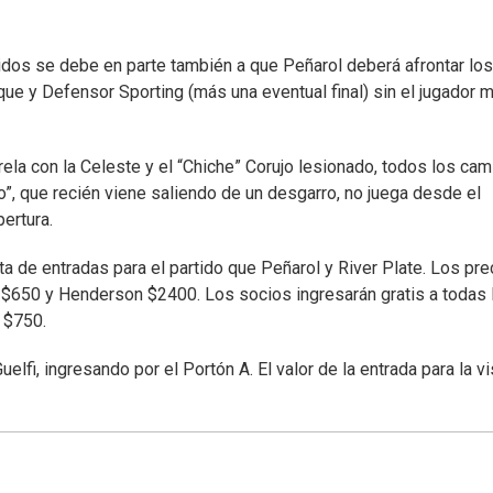
idos se debe en parte también a que Peñarol deberá afrontar los
que y Defensor Sporting (más una eventual final) sin el jugador 
arela con la Celeste y el “Chiche” Corujo lesionado, todos los ca
”, que recién viene saliendo de un desgarro, no juega desde el
ertura.
ta de entradas para el partido que Peñarol y River Plate. Los pre
i $650 y Henderson $2400. Los socios ingresarán gratis a todas 
 $750.
uelfi, ingresando por el Portón A. El valor de la entrada para la vi