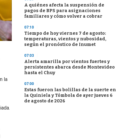
A quiénes afecta la suspensión de
pagos de BPS para asignaciones
familiares y cómo volver a cobrar
07:10
Tiempo de hoy viernes 7 de agosto:
temperaturas, vientos y nubosidad,
según el pronóstico de Inumet
07:03
s
Alerta amarilla por vientos fuertes y
persistentes abarca desde Montevideo
hasta el Chuy
n la
07:00
Estas fueron las bolillas de la suerte en
la Quiniela y Tómbola de ayer jueves 6
s
de agosto de 2026
iada.
o
l