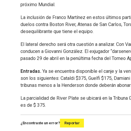
próximo Mundial.
La inclusión de Franco Martínez en estos últimos part
duelos contra Boston River, Atenas de San Carlos, Tor
desequilibrante que tiene el equipo.
El lateral derecho será otra cuestión a analizar. Con V
conducen a Giovanni González. El exjugador “darsenero
pasado 29 de abril en la penúltima fecha del Torneo Ap
Entradas.
Ya se encuentra disponible el canje y la ven
son los siguientes: Cataldi $375, Guelfi $175, Damian
tribunas menos a la Henderson donde deberán abonar
La parcialidad de River Plate se ubicará en la Tribuna G
es de $ 375.
¿Encontraste un error?
Reportar