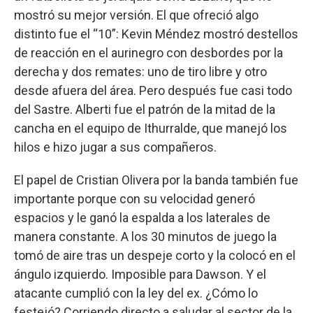
mostró su mejor versión. El que ofreció algo
distinto fue el “10”: Kevin Méndez mostró destellos
de reacción en el aurinegro con desbordes por la
derecha y dos remates: uno de tiro libre y otro
desde afuera del área. Pero después fue casi todo
del Sastre. Alberti fue el patrón de la mitad de la
cancha en el equipo de Ithurralde, que manejó los
hilos e hizo jugar a sus compañeros.
El papel de Cristian Olivera por la banda también fue
importante porque con su velocidad generó
espacios y le ganó la espalda a los laterales de
manera constante. A los 30 minutos de juego la
tomó de aire tras un despeje corto y la colocó en el
ángulo izquierdo. Imposible para Dawson. Y el
atacante cumplió con la ley del ex. ¿Cómo lo
festejó? Corriendo directo a saludar al sector de la