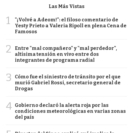
Las Más Vistas
1
"¡Volvé a Adeom!": el filoso comentario de
Yesty Prieto a Valeria Ripoll en plena Cena de
Famosos
2
Entre "mal compañero" y "mal perdedor",
altísima tensión en vivo entre dos
integrantes de programa radial
3
Cómo fue el siniestro de tránsito por el que
murió Gabriel Rossi, secretario general de
Drogas
4
Gobierno declaró la alerta roja por las
condiciones meteorológicas en varias zonas
del país