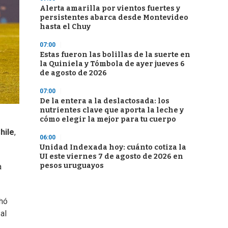
Alerta amarilla por vientos fuertes y
persistentes abarca desde Montevideo
hasta el Chuy
07:00
Estas fueron las bolillas de la suerte en
la Quiniela y Tómbola de ayer jueves 6
de agosto de 2026
07:00
De la entera a la deslactosada: los
nutrientes clave que aporta la leche y
cómo elegir la mejor para tu cuerpo
hile
,
06:00
Unidad Indexada hoy: cuánto cotiza la
UI este viernes 7 de agosto de 2026 en
pesos uruguayos
a
chó
al