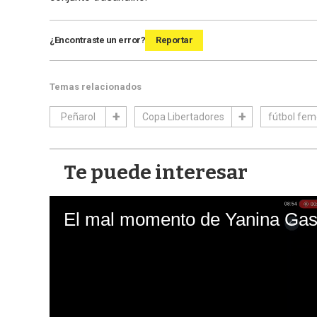
¿Encontraste un error?
Reportar
Temas relacionados
Peñarol
Copa Libertadores
fútbol fem
Te puede interesar