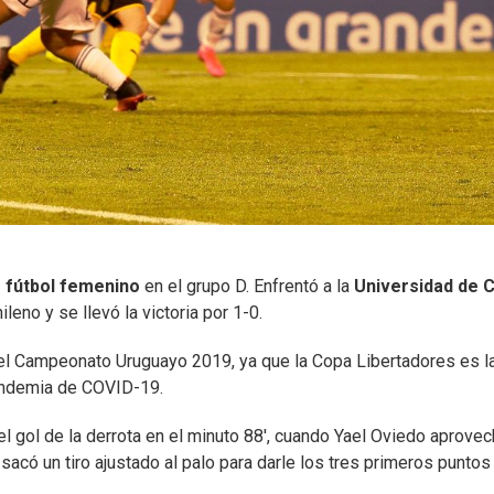
 fútbol femenino
en el grupo D. Enfrentó a la
Universidad de C
eno y se llevó la victoria por 1-0.
n el Campeonato Uruguayo 2019, ya que la Copa Libertadores es l
andemia de COVID-19.
 el gol de la derrota en el minuto 88', cuando Yael Oviedo aprove
có un tiro ajustado al palo para darle los tres primeros puntos 