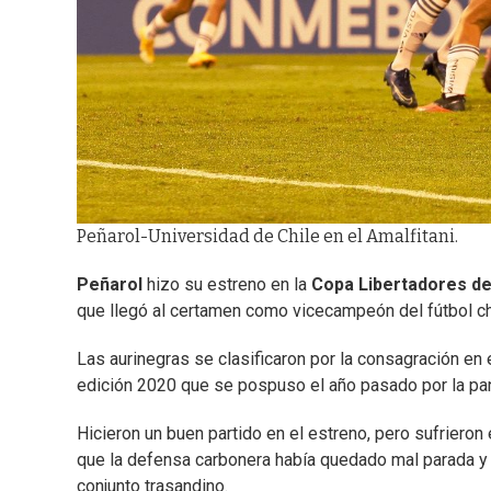
Peñarol-Universidad de Chile en el Amalfitani.
Peñarol
hizo su estreno en la
Copa Libertadores de
que llegó al certamen como vicecampeón del fútbol chil
Las aurinegras se clasificaron por la consagración e
edición 2020 que se pospuso el año pasado por la p
Hicieron un buen partido en el estreno, pero sufrieron
que la defensa carbonera había quedado mal parada y sa
conjunto trasandino.