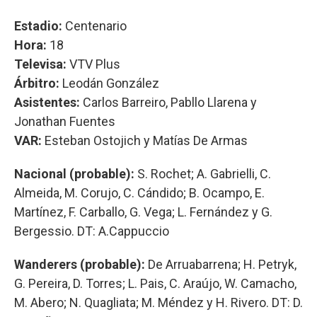
Estadio:
Centenario
Hora:
18
Televisa:
VTV Plus
Árbitro:
Leodán González
Asistentes:
Carlos Barreiro, Pabllo Llarena y
Jonathan Fuentes
VAR:
Esteban Ostojich y Matías De Armas
Nacional (probable):
S. Rochet; A. Gabrielli, C.
Almeida, M. Corujo, C. Cándido; B. Ocampo, E.
Martínez, F. Carballo, G. Vega; L. Fernández y G.
Bergessio. DT: A.Cappuccio
Wanderers (probable):
De Arruabarrena; H. Petryk,
G. Pereira, D. Torres; L. Pais, C. Araújo, W. Camacho,
M. Abero; N. Quagliata; M. Méndez y H. Rivero. DT: D.