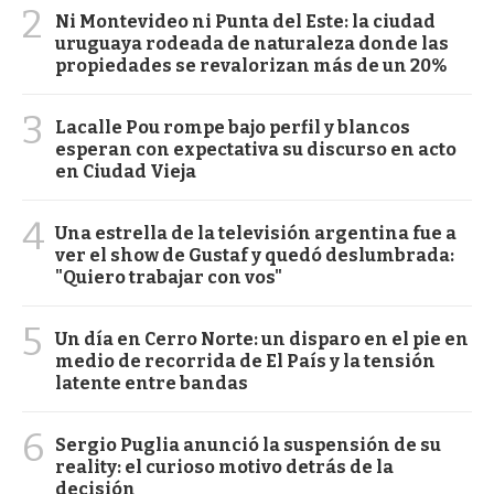
2
Ni Montevideo ni Punta del Este: la ciudad
uruguaya rodeada de naturaleza donde las
propiedades se revalorizan más de un 20%
3
Lacalle Pou rompe bajo perfil y blancos
esperan con expectativa su discurso en acto
en Ciudad Vieja
4
Una estrella de la televisión argentina fue a
ver el show de Gustaf y quedó deslumbrada:
"Quiero trabajar con vos"
5
Un día en Cerro Norte: un disparo en el pie en
medio de recorrida de El País y la tensión
latente entre bandas
6
Sergio Puglia anunció la suspensión de su
reality: el curioso motivo detrás de la
decisión