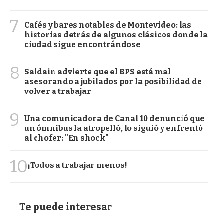
7
Cafés y bares notables de Montevideo: las
historias detrás de algunos clásicos donde la
ciudad sigue encontrándose
8
Saldain advierte que el BPS está mal
asesorando a jubilados por la posibilidad de
volver a trabajar
9
Una comunicadora de Canal 10 denunció que
un ómnibus la atropelló, lo siguió y enfrentó
al chofer: "En shock"
10
¡Todos a trabajar menos!
Te puede interesar