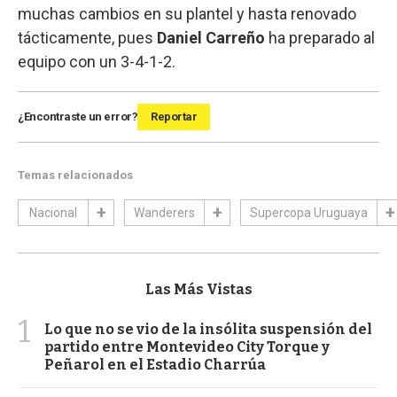
muchas cambios en su plantel y hasta renovado
tácticamente, pues
Daniel Carreño
ha preparado al
equipo con un 3-4-1-2.
¿Encontraste un error?
Reportar
Temas relacionados
Nacional
Wanderers
Supercopa Uruguaya
Las Más Vistas
1
Lo que no se vio de la insólita suspensión del
partido entre Montevideo City Torque y
Peñarol en el Estadio Charrúa