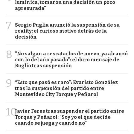
lumínica, tomaron una decisión un poco
apresurada"
7
Sergio Puglia anunció la suspensión de su
reality: el curioso motivo detrás de la
decisión
8
"No salgan a rescatarlos de nuevo, ya alcanzó
con lo del año pasado": el duro mensaje de
Ruglio tras suspensión
9
“Esto que pasó es raro”: Evaristo González
tras la suspensión del partido entre
Montevideo City Torque y Peñarol
10
Javier Feres tras suspender el partido entre
Torque y Peñarol: “Soy yo el que decide
cuando se juega y cuando no”