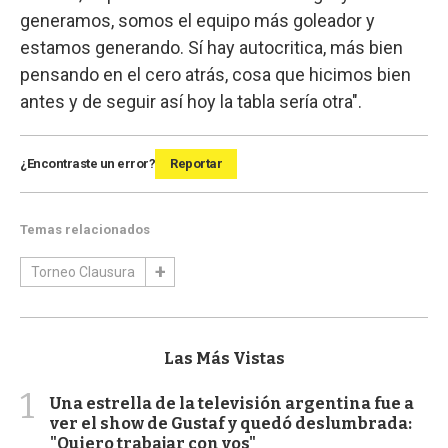
generamos, somos el equipo más goleador y
estamos generando. Sí hay autocritica, más bien
pensando en el cero atrás, cosa que hicimos bien
antes y de seguir así hoy la tabla sería otra".
¿Encontraste un error?
Reportar
Temas relacionados
Torneo Clausura
Las Más Vistas
1
Una estrella de la televisión argentina fue a
ver el show de Gustaf y quedó deslumbrada:
"Quiero trabajar con vos"