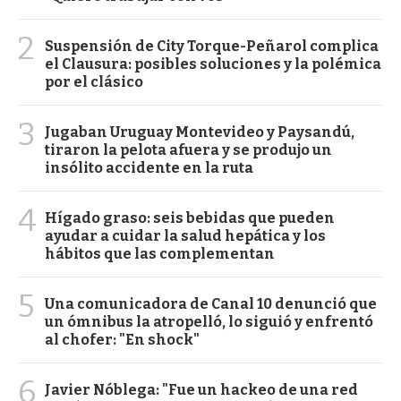
2
Suspensión de City Torque-Peñarol complica
el Clausura: posibles soluciones y la polémica
por el clásico
3
Jugaban Uruguay Montevideo y Paysandú,
tiraron la pelota afuera y se produjo un
insólito accidente en la ruta
4
Hígado graso: seis bebidas que pueden
ayudar a cuidar la salud hepática y los
hábitos que las complementan
5
Una comunicadora de Canal 10 denunció que
un ómnibus la atropelló, lo siguió y enfrentó
al chofer: "En shock"
6
Javier Nóblega: "Fue un hackeo de una red