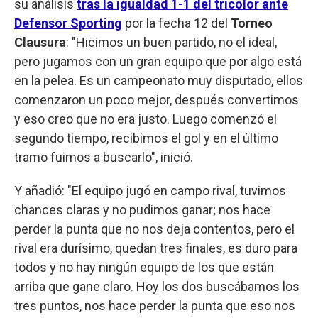
su análisis
tras la igualdad 1-1 del tricolor ante
Defensor Sporting
por la fecha 12 del
Torneo
Clausura
: "Hicimos un buen partido, no el ideal,
pero jugamos con un gran equipo que por algo está
en la pelea. Es un campeonato muy disputado, ellos
comenzaron un poco mejor, después convertimos
y eso creo que no era justo. Luego comenzó el
segundo tiempo, recibimos el gol y en el último
tramo fuimos a buscarlo", inició.
Y añadió: "El equipo jugó en campo rival, tuvimos
chances claras y no pudimos ganar; nos hace
perder la punta que no nos deja contentos, pero el
rival era durísimo, quedan tres finales, es duro para
todos y no hay ningún equipo de los que están
arriba que gane claro. Hoy los dos buscábamos los
tres puntos, nos hace perder la punta que eso nos