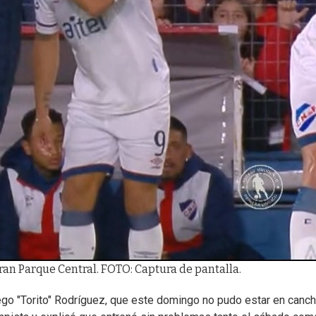
Gran Parque Central. FOTO: Captura de pantalla.
ego "Torito" Rodríguez, que este domingo no pudo estar en canch