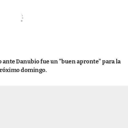
fo ante Danubio fue un "buen apronte" para la
 próximo domingo.