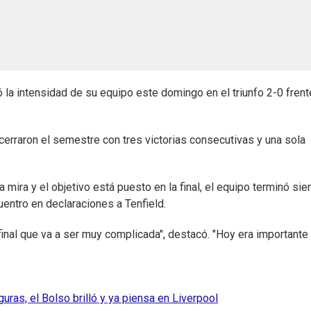
ró la intensidad de su equipo este domingo en el triunfo 2-0 frent
cerraron el semestre con tres victorias consecutivas y una sola
mira y el objetivo está puesto en la final, el equipo terminó si
cuentro en declaraciones a Tenfield.
final que va a ser muy complicada", destacó. "Hoy era importante
ras, el Bolso brilló y ya piensa en Liverpool