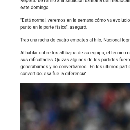
Repetto se refirió a la situación sanitaria del medio
este domingo.
"Está normal, veremos en la semana cómo va evolucio
punto en la parte física", aseguró.
Tras una racha de cuatro empates al hilo, Nacional logr
Al hablar sobre los altibajos de su equipo, el técnico 
sus dificultades. Quizás algunos de los partidos fuer
generábamos y no convertíamos. En los últimos part
convertido; esa fue la diferencia".