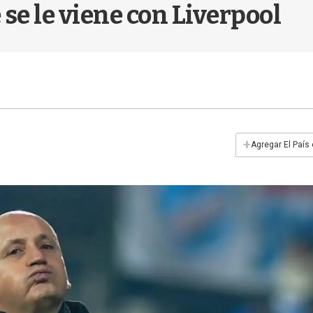
 se le viene con Liverpool
+
Agregar El País