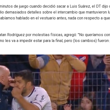
minutos de juego cuando decidió sacar a Luis Suárez, el DT dijo
dio demasiados detalles sobre el intercambio que mantuvieron 
e habíamos hablado en el vestuario antes, nada con respecto a qu
tan Rodríguez por molestias físicas, agregó: "No queríamos cor
o les va a impedir estar para la final, pero (los cambios) fueron