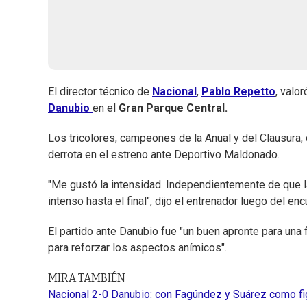
El director técnico de
Nacional
,
Pablo Repetto
, valo
Danubio
en el
Gran Parque Central.
Los tricolores, campeones de la Anual y del Clausura, 
derrota en el estreno ante Deportivo Maldonado.
"Me gustó la intensidad. Independientemente de que la 
intenso hasta el final", dijo el entrenador luego del en
El partido ante Danubio fue "un buen apronte para una 
para reforzar los aspectos anímicos".
MIRA TAMBIÉN
Nacional 2-0 Danubio: con Fagúndez y Suárez como figu