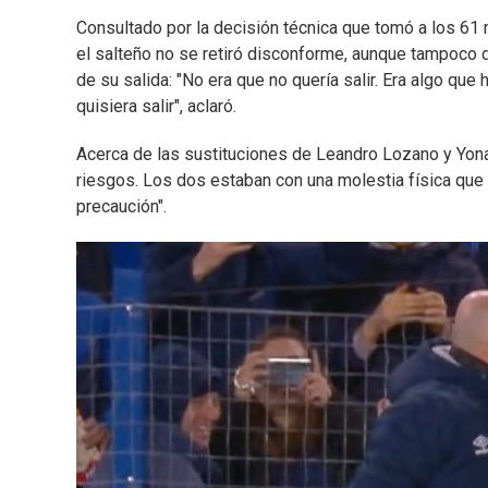
Consultado por la decisión técnica que tomó a los 61 
el salteño no se retiró disconforme, aunque tampoco 
de su salida: "No era que no quería salir. Era algo qu
quisiera salir", aclaró.
Acerca de las sustituciones de Leandro Lozano y Yona
riesgos. Los dos estaban con una molestia física que n
precaución".