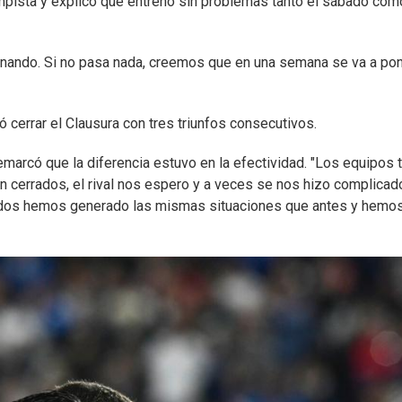
campista y explicó que entrenó sin problemas tanto el sábado com
nando. Si no pasa nada, creemos que en una semana se va a pon
ó cerrar el Clausura con tres triunfos consecutivos.
remarcó que la diferencia estuvo en la efectividad. "Los equipos 
on cerrados, el rival nos espero y a veces se nos hizo complicad
idos hemos generado las mismas situaciones que antes y hemo