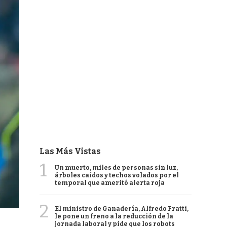
Las Más Vistas
1
Un muerto, miles de personas sin luz,
árboles caídos y techos volados por el
temporal que ameritó alerta roja
2
El ministro de Ganadería, Alfredo Fratti,
le pone un freno a la reducción de la
jornada laboral y pide que los robots