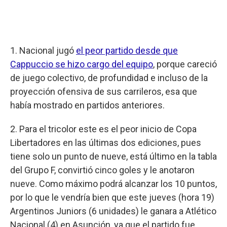
1. Nacional jugó
el peor partido desde que
Cappuccio se hizo cargo del equipo
, porque careció
de juego colectivo, de profundidad e incluso de la
proyección ofensiva de sus carrileros, esa que
había mostrado en partidos anteriores.
2. Para el tricolor este es el peor inicio de Copa
Libertadores en las últimas dos ediciones, pues
tiene solo un punto de nueve, está último en la tabla
del Grupo F, convirtió cinco goles y le anotaron
nueve. Como máximo podrá alcanzar los 10 puntos,
por lo que le vendría bien que este jueves (hora 19)
Argentinos Juniors (6 unidades) le ganara a Atlético
Nacional (4) en Asunción, ya que el partido fue