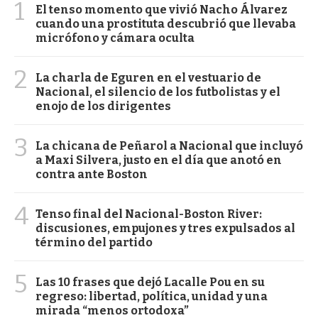
1
El tenso momento que vivió Nacho Álvarez
cuando una prostituta descubrió que llevaba
micrófono y cámara oculta
2
La charla de Eguren en el vestuario de
Nacional, el silencio de los futbolistas y el
enojo de los dirigentes
3
La chicana de Peñarol a Nacional que incluyó
a Maxi Silvera, justo en el día que anotó en
contra ante Boston
4
Tenso final del Nacional-Boston River:
discusiones, empujones y tres expulsados al
término del partido
5
Las 10 frases que dejó Lacalle Pou en su
regreso: libertad, política, unidad y una
mirada “menos ortodoxa”