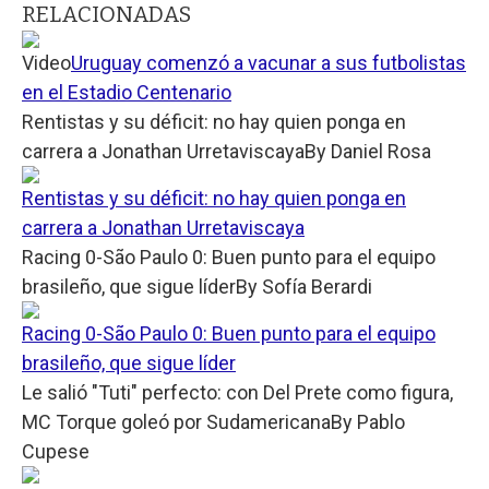
RELACIONADAS
Video
Uruguay comenzó a vacunar a sus futbolistas
en el Estadio Centenario
Rentistas y su déficit: no hay quien ponga en
carrera a Jonathan Urretaviscaya
By
Daniel Rosa
Rentistas y su déficit: no hay quien ponga en
carrera a Jonathan Urretaviscaya
Racing 0-São Paulo 0: Buen punto para el equipo
brasileño, que sigue líder
By
Sofía Berardi
Racing 0-São Paulo 0: Buen punto para el equipo
brasileño, que sigue líder
Le salió "Tuti" perfecto: con Del Prete como figura,
MC Torque goleó por Sudamericana
By
Pablo
Cupese