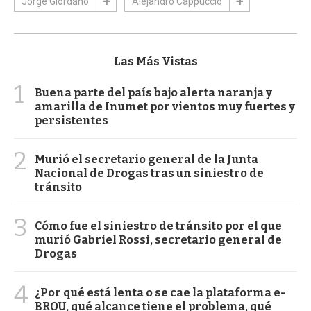
Jorge Giordano
Alejandro Cappuccio
Las Más Vistas
1
Buena parte del país bajo alerta naranja y
amarilla de Inumet por vientos muy fuertes y
persistentes
2
Murió el secretario general de la Junta
Nacional de Drogas tras un siniestro de
tránsito
3
Cómo fue el siniestro de tránsito por el que
murió Gabriel Rossi, secretario general de
Drogas
4
¿Por qué está lenta o se cae la plataforma e-
BROU, qué alcance tiene el problema, qué