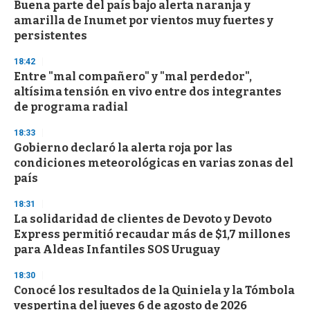
Buena parte del país bajo alerta naranja y
amarilla de Inumet por vientos muy fuertes y
persistentes
18:42
Entre "mal compañero" y "mal perdedor",
altísima tensión en vivo entre dos integrantes
de programa radial
18:33
Gobierno declaró la alerta roja por las
condiciones meteorológicas en varias zonas del
país
18:31
La solidaridad de clientes de Devoto y Devoto
Express permitió recaudar más de $1,7 millones
para Aldeas Infantiles SOS Uruguay
18:30
Conocé los resultados de la Quiniela y la Tómbola
vespertina del jueves 6 de agosto de 2026