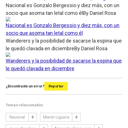
Nacional es Gonzalo Bergessio y diez más, con un
socio que asoma tan letal como él
By
Daniel Rosa
Nacional es Gonzalo Bergessio y diez más, con un
socio que asoma tan letal como él
Wanderers y la posibilidad de sacarse la espina que
le quedó clavada en diciembre
By
Daniel Rosa
Wanderers y la posibilidad de sacarse la espina que
le quedó clavada en diciembre
¿Encontraste un error?
Reportar
Temas relacionados
Nacional
Martín Ligüera