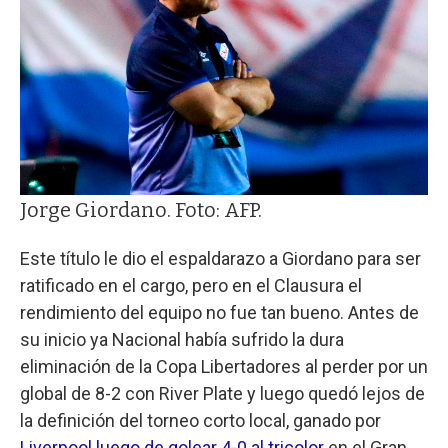
Jorge Giordano. Foto: AFP.
Este título le dio el espaldarazo a Giordano para ser
ratificado en el cargo, pero en el Clausura el
rendimiento del equipo no fue tan bueno. Antes de
su inicio ya Nacional había sufrido la dura
eliminación de la Copa Libertadores al perder por un
global de 8-2 con River Plate y luego quedó lejos de
la definición del torneo corto local, ganado por
Liverpool luego de golear 4-0 al tricolor
en el Gran