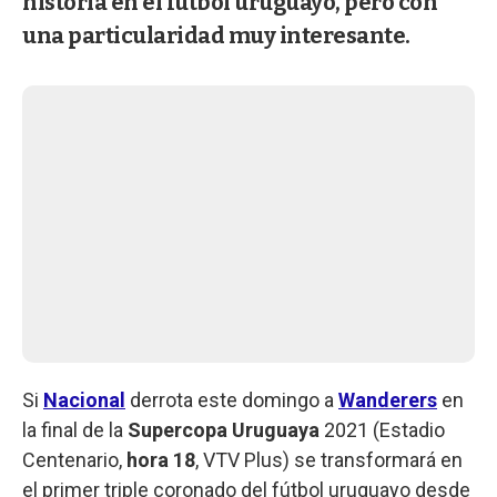
historia en el fútbol uruguayo, pero con
una particularidad muy interesante.
Si
Nacional
derrota este domingo a
Wanderers
en
la final de la
Supercopa Uruguaya
2021 (Estadio
Centenario,
hora 18
, VTV Plus) se transformará en
el primer triple coronado del fútbol uruguayo desde