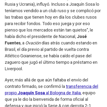
Rusia y Ucrania), influyó. Incluso a Joaquín Sosa lo
teníamos vendido a un club ruso y se complicó por
las trabas que tienen hoy en día los clubes rusos
para recibir fondos. Todo eso juega y por eso
pienso que los mercados están tan quietos”, le
había dicho el presidente de Nacional,
José
Fuentes
, a
Ovación
días atrás cuando estando en
Brasil, el día previo al partido de vuelta contra
Atlético Goianiense, se había caído el pase del
zaguero que jugó el último tiempo a préstamo en
Liverpool.
Ayer, más allá de que aún faltaba el envío del
contrato firmado, se confirmó la
transferencia del
propio
Joaquín Sosa
al Bologna de Italia
, equipo
que ya le dio la bienvenida de forma oficial al
defensa y que inició la Serie A con derrota 2-1