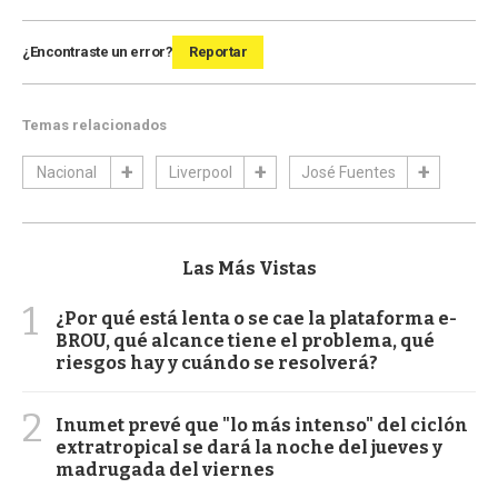
¿Encontraste un error?
Reportar
Temas relacionados
Nacional
Liverpool
José Fuentes
Las Más Vistas
1
¿Por qué está lenta o se cae la plataforma e-
BROU, qué alcance tiene el problema, qué
riesgos hay y cuándo se resolverá?
2
Inumet prevé que "lo más intenso" del ciclón
extratropical se dará la noche del jueves y
madrugada del viernes