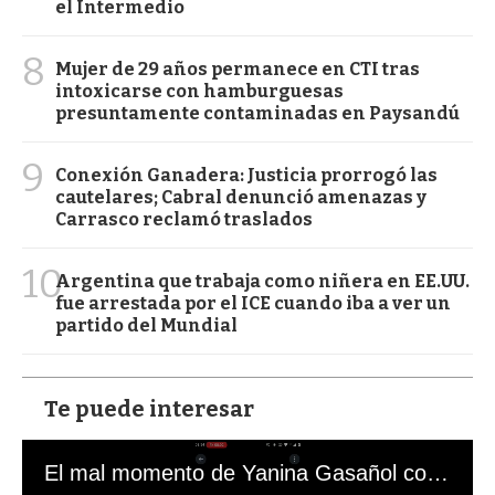
el Intermedio
8
Mujer de 29 años permanece en CTI tras
intoxicarse con hamburguesas
presuntamente contaminadas en Paysandú
9
Conexión Ganadera: Justicia prorrogó las
cautelares; Cabral denunció amenazas y
Carrasco reclamó traslados
10
Argentina que trabaja como niñera en EE.UU.
fue arrestada por el ICE cuando iba a ver un
partido del Mundial
Te puede interesar
El mal momento de Yanina Gasañol con un hincha argentino en "Subrayado"