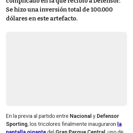
complicado en la que recibió a Defensor.
Se hizo una inversión total de 100.000
dólares en este artefacto.
En la previa al partido entre
Nacional
y
Defensor
Sporting
, los tricolores finalmente inauguraron
la
pantalla gigante
del
Gran Parque Central
, uno de