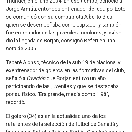
Thunder, en el año 2004. En ese tiempo, conoció a
Jorge Armúa, entonces entrenador del equipo. Este
se comunicó con su compatriota Alberto Bica,
quien se desempeñaba como captador y también
fue entrenador de las juveniles tricolores, y así se
dio la llegada de Borjan, consignó Referí en una
nota de 2006.
Tabaré Alonso, técnico de la sub 19 de Nacional y
exentrenador de goleros en las formativas del club,
señaló a
Ovación
que Borjan estuvo un año
participando de las juveniles y que se destacaba
por su físico. "Era grande, medía como 1.98",
recordó.
El golero (34) es en la actualidad uno de los
referentes de la selección de fútbol de Canadá y
figura en el Estrella Roja de Serbia. Clasificó con su