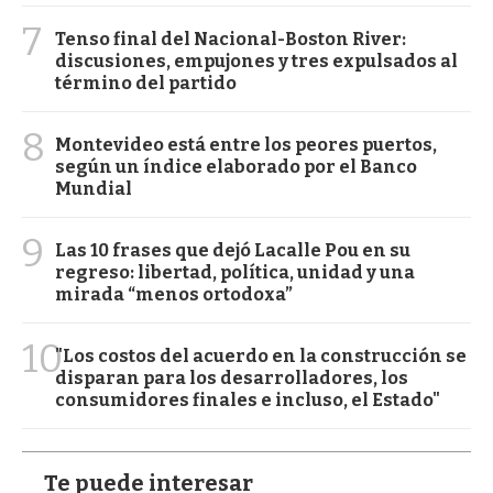
7
Tenso final del Nacional-Boston River:
discusiones, empujones y tres expulsados al
término del partido
8
Montevideo está entre los peores puertos,
según un índice elaborado por el Banco
Mundial
9
Las 10 frases que dejó Lacalle Pou en su
regreso: libertad, política, unidad y una
mirada “menos ortodoxa”
10
"Los costos del acuerdo en la construcción se
disparan para los desarrolladores, los
consumidores finales e incluso, el Estado"
Te puede interesar