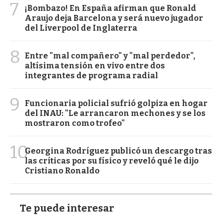
7
¡Bombazo! En España afirman que Ronald
Araujo deja Barcelona y será nuevo jugador
del Liverpool de Inglaterra
8
Entre "mal compañero" y "mal perdedor",
altísima tensión en vivo entre dos
integrantes de programa radial
9
Funcionaria policial sufrió golpiza en hogar
del INAU: "Le arrancaron mechones y se los
mostraron como trofeo"
10
Georgina Rodríguez publicó un descargo tras
las críticas por su físico y reveló qué le dijo
Cristiano Ronaldo
Te puede interesar