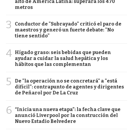
alto de América Latina: superará los 470
metros
3
Conductor de "Subrayado" criticó el paro de
maestros y generó un fuerte debate: "No
tiene sentido"
4
Hígado graso: seis bebidas que pueden
ayudar a cuidar la salud hepática y los
hábitos que las complementan
5
De "la operación no se concretará" a "está
difícil": contrapunto de agentes y dirigentes
de Peñarol por De La Cruz
6
“Inicia una nueva etapa”: la fecha clave que
anunció Liverpool por la construcción del
Nuevo Estadio Belvedere