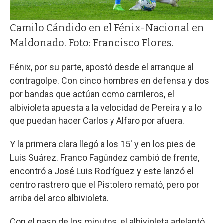
Camilo Cándido en el Fénix-Nacional en
Maldonado. Foto: Francisco Flores.
Fénix, por su parte, apostó desde el arranque al
contragolpe. Con cinco hombres en defensa y dos
por bandas que actúan como carrileros, el
albivioleta apuesta a la velocidad de Pereira y a lo
que puedan hacer Carlos y Alfaro por afuera.
Y la primera clara llegó a los 15' y en los pies de
Luis Suárez. Franco Fagúndez cambió de frente,
encontró a José Luis Rodríguez y este lanzó el
centro rastrero que el Pistolero remató, pero por
arriba del arco albivioleta.
Con el paso de los minutos, el albivioleta adelantó