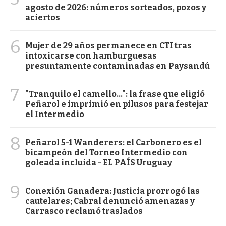
agosto de 2026: números sorteados, pozos y
aciertos
6
Mujer de 29 años permanece en CTI tras
intoxicarse con hamburguesas
presuntamente contaminadas en Paysandú
7
"Tranquilo el camello...": la frase que eligió
Peñarol e imprimió en pilusos para festejar
el Intermedio
8
Peñarol 5-1 Wanderers: el Carbonero es el
bicampeón del Torneo Intermedio con
goleada incluida - EL PAÍS Uruguay
9
Conexión Ganadera: Justicia prorrogó las
cautelares; Cabral denunció amenazas y
Carrasco reclamó traslados