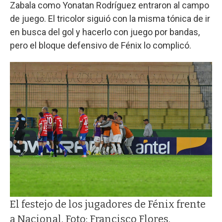
Zabala como Yonatan Rodríguez entraron al campo
de juego. El tricolor siguió con la misma tónica de ir
en busca del gol y hacerlo con juego por bandas,
pero el bloque defensivo de Fénix lo complicó.
El festejo de los jugadores de Fénix frente
a Nacional. Foto: Francisco Flores.