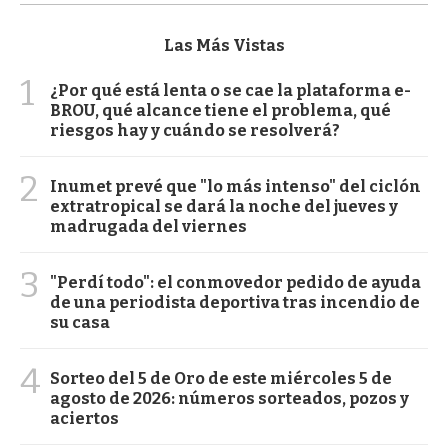
Las Más Vistas
1
¿Por qué está lenta o se cae la plataforma e-
BROU, qué alcance tiene el problema, qué
riesgos hay y cuándo se resolverá?
2
Inumet prevé que "lo más intenso" del ciclón
extratropical se dará la noche del jueves y
madrugada del viernes
3
"Perdí todo": el conmovedor pedido de ayuda
de una periodista deportiva tras incendio de
su casa
4
Sorteo del 5 de Oro de este miércoles 5 de
agosto de 2026: números sorteados, pozos y
aciertos