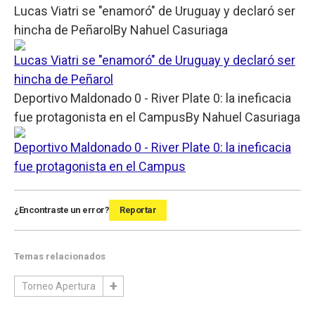
Lucas Viatri se "enamoró" de Uruguay y declaró ser
hincha de Peñarol
By
Nahuel Casuriaga
Lucas Viatri se "enamoró" de Uruguay y declaró ser
hincha de Peñarol
Deportivo Maldonado 0 - River Plate 0: la ineficacia
fue protagonista en el Campus
By
Nahuel Casuriaga
Deportivo Maldonado 0 - River Plate 0: la ineficacia
fue protagonista en el Campus
¿Encontraste un error?
Reportar
Temas relacionados
Torneo Apertura