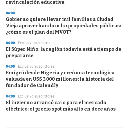
revinculación educativa
04:00
Gobierno quiere llevar mil familias a Ciudad
Vieja aprovechando ocho propiedades públicas:
¿cómo es el plan del MVOT?
04:00
Exclusivo suscriptores
El Súper Niño: la región todavía está a tiempo de
prepararse
04:00
Exclusivo suscriptores
Emigró desde Nigeria y creó una tecnológica
valuada en US$ 3.000 millones: la historia del
fundador de Calendly
04:00
Exclusivo suscriptores
El invierno arrancó caro para el mercado
eléctrico: el precio spot más alto en doce años