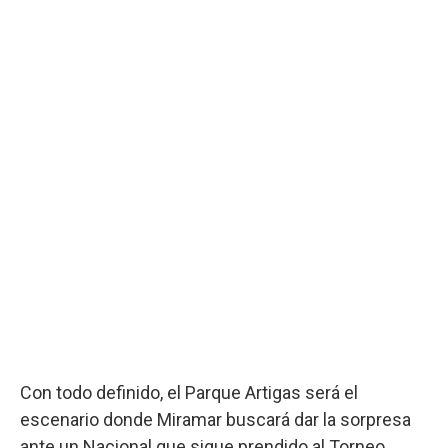
Con todo definido, el Parque Artigas será el
escenario donde Miramar buscará dar la sorpresa
ante un Nacional que sigue prendido al Torneo