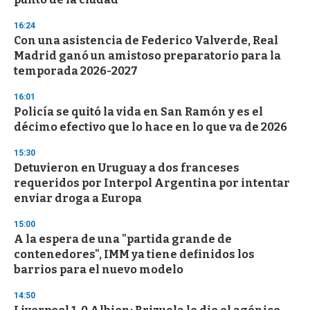
16:24
Con una asistencia de Federico Valverde, Real
Madrid ganó un amistoso preparatorio para la
temporada 2026-2027
16:01
Policía se quitó la vida en San Ramón y es el
décimo efectivo que lo hace en lo que va de 2026
15:30
Detuvieron en Uruguay a dos franceses
requeridos por Interpol Argentina por intentar
enviar droga a Europa
15:00
A la espera de una "partida grande de
contenedores", IMM ya tiene definidos los
barrios para el nuevo modelo
14:50