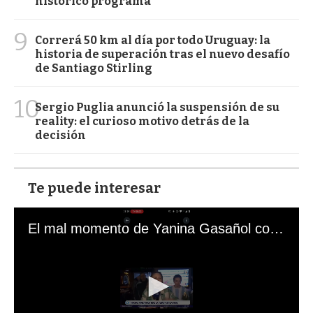
histórico programa
9
Correrá 50 km al día por todo Uruguay: la
historia de superación tras el nuevo desafío
de Santiago Stirling
10
Sergio Puglia anunció la suspensión de su
reality: el curioso motivo detrás de la
decisión
Te puede interesar
El mal momento de Yanina Gasañol con un hincha argentino en "Subrayado"