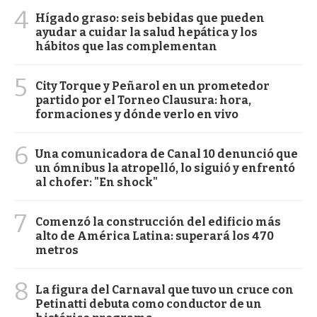
4
Hígado graso: seis bebidas que pueden
ayudar a cuidar la salud hepática y los
hábitos que las complementan
5
City Torque y Peñarol en un prometedor
partido por el Torneo Clausura: hora,
formaciones y dónde verlo en vivo
6
Una comunicadora de Canal 10 denunció que
un ómnibus la atropelló, lo siguió y enfrentó
al chofer: "En shock"
7
Comenzó la construcción del edificio más
alto de América Latina: superará los 470
metros
8
La figura del Carnaval que tuvo un cruce con
Petinatti debuta como conductor de un