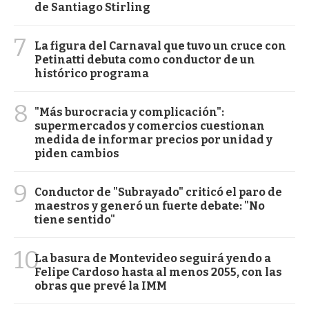
de Santiago Stirling
7
La figura del Carnaval que tuvo un cruce con
Petinatti debuta como conductor de un
histórico programa
8
"Más burocracia y complicación":
supermercados y comercios cuestionan
medida de informar precios por unidad y
piden cambios
9
Conductor de "Subrayado" criticó el paro de
maestros y generó un fuerte debate: "No
tiene sentido"
10
La basura de Montevideo seguirá yendo a
Felipe Cardoso hasta al menos 2055, con las
obras que prevé la IMM