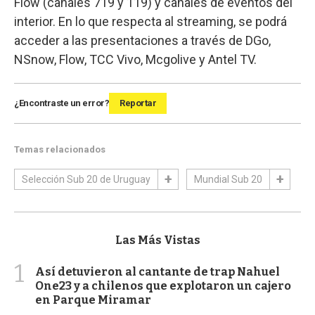
Flow (canales 719 y 119) y canales de eventos del
interior. En lo que respecta al streaming, se podrá
acceder a las presentaciones a través de DGo,
NSnow, Flow, TCC Vivo, Mcgolive y Antel TV.
¿Encontraste un error?
Reportar
Temas relacionados
Selección Sub 20 de Uruguay
Mundial Sub 20
Las Más Vistas
1
Así detuvieron al cantante de trap Nahuel
One23 y a chilenos que explotaron un cajero
en Parque Miramar