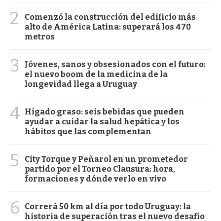
2
Comenzó la construcción del edificio más
alto de América Latina: superará los 470
metros
3
Jóvenes, sanos y obsesionados con el futuro:
el nuevo boom de la medicina de la
longevidad llega a Uruguay
4
Hígado graso: seis bebidas que pueden
ayudar a cuidar la salud hepática y los
hábitos que las complementan
5
City Torque y Peñarol en un prometedor
partido por el Torneo Clausura: hora,
formaciones y dónde verlo en vivo
6
Correrá 50 km al día por todo Uruguay: la
historia de superación tras el nuevo desafío