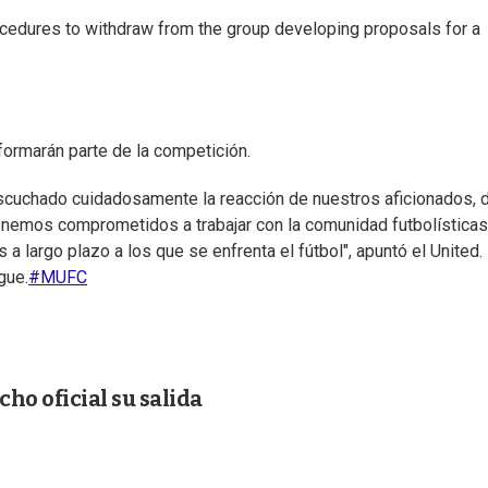
edures to withdraw from the group developing proposals for a
formarán parte de la competición.
scuchado cuidadosamente la reacción de nuestros aficionados, 
enemos comprometidos a trabajar con la comunidad futbolísticas
a largo plazo a los que se enfrenta el fútbol", apuntó el United.
gue.
#MUFC
ho oficial su salida