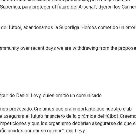
uperliga, para proteger el futuro del Arsenal", dijeron los Gunne
del fútbol, abandonamos la Superliga. Hemos cometido un error
l community over recent days we are withdrawing from the propos
pur de Daniel Levy, quien emitió un comunicado.
emos provocado. Creíamos que era importante que nuestro club
e asegurara el futuro financiero de la pirámide del fútbol. Creem
ompeticiones y que los organismo deberían asegurarse de que e
icionados por dar su opinión", dijo Levy.