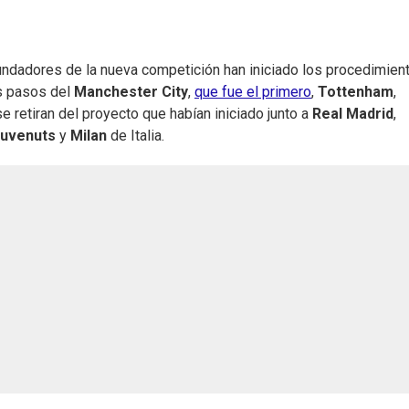
ndadores de la nueva competición han iniciado los procedimien
os pasos del
Manchester City
,
que fue el primero
,
Tottenham
,
se retiran del proyecto que habían iniciado junto a
Real Madrid
,
uvenuts
y
Milan
de Italia.