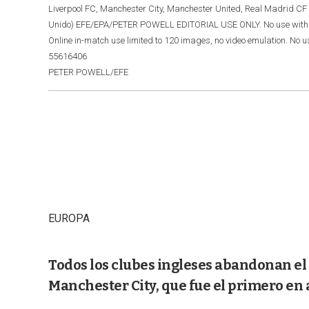
Liverpool FC, Manchester City, Manchester United, Real Madrid CF
Unido) EFE/EPA/PETER POWELL EDITORIAL USE ONLY. No use with unauth
Online in-match use limited to 120 images, no video emulation. No u
55616406
PETER POWELL/EFE
EUROPA
Todos los clubes ingleses abandonan el 
Manchester City, que fue el primero en 