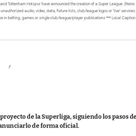
 and Tottenham Hotspur have announced the creation of a Super League. (Reino
orized audio, video, data, fixture lists, club/league logos or 'live' services.
se in betting, games or single club/league/player publications *** Local Caption 
proyecto de la Superliga, siguiendo los pasos de
anunciarlo de forma oficial.