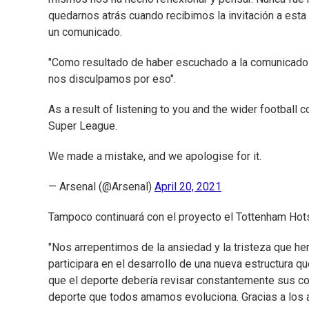
quedarnos atrás cuando recibimos la invitación a esta S
un comunicado.
"Como resultado de haber escuchado a la comunicado 
nos disculpamos por eso".
As a result of listening to you and the wider footbal
Super League.
We made a mistake, and we apologise for it.
— Arsenal (@Arsenal)
April 20, 2021
Tampoco continuará con el proyecto el Tottenham Hots
"Nos arrepentimos de la ansiedad y la tristeza que h
participara en el desarrollo de una nueva estructura qu
que el deporte debería revisar constantemente sus c
deporte que todos amamos evoluciona. Gracias a los af