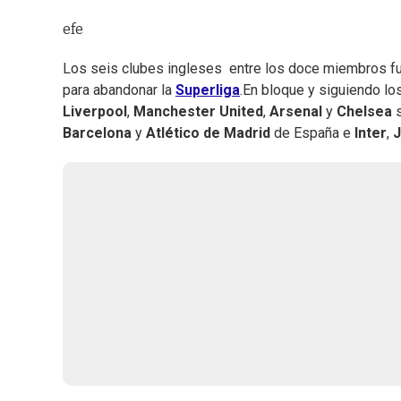
efe
Los seis clubes ingleses entre los doce miembros fu
para abandonar la
Superliga
.En bloque y siguiendo l
Liverpool
,
Manchester United
,
Arsenal
y
Chelsea
Barcelona
y
Atlético de Madrid
de España e
Inter
,
J