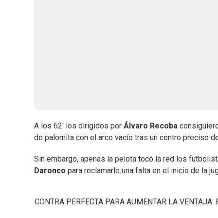
A los 62' los dirigidos por
Álvaro Recoba
consiguier
de palomita con el arco vacío tras un centro preciso d
Sin embargo, apenas la pelota tocó la red los futbolis
Daronco
para reclamarle una falta en el inicio de la ju
CONTRA PERFECTA PARA AUMENTAR LA VENTAJA: Bentan