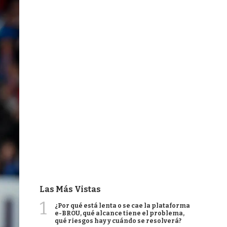
Las Más Vistas
1
¿Por qué está lenta o se cae la plataforma
e-BROU, qué alcance tiene el problema,
qué riesgos hay y cuándo se resolverá?