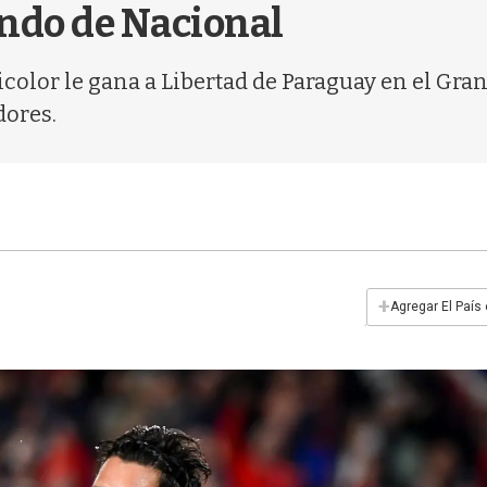
undo de Nacional
icolor le gana a Libertad de Paraguay en el Gran
dores.
+
Agregar El País