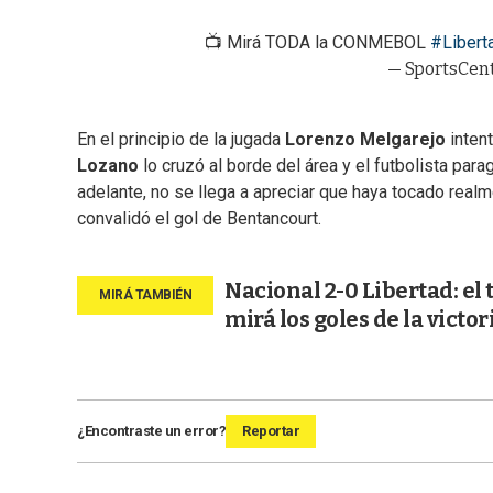
📺 Mirá TODA la CONMEBOL
#Libert
— SportsCen
En el principio de la jugada
Lorenzo Melgarejo
intent
Lozano
lo cruzó al borde del área y el futbolista parag
adelante, no se llega a apreciar que haya tocado realm
convalidó el gol de Bentancourt.
Nacional 2-0 Libertad: el 
mirá los goles de la victor
¿Encontraste un error?
Reportar