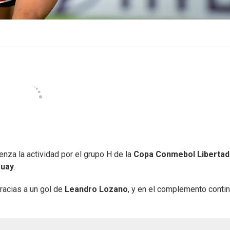
nza la actividad por el grupo H de la
Copa Conmebol Liberta
guay
.
gracias a un gol de
Leandro Lozano
, y en el complemento conti