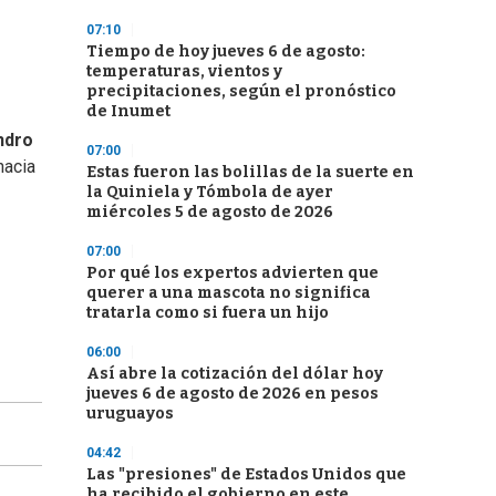
07:10
Tiempo de hoy jueves 6 de agosto:
temperaturas, vientos y
precipitaciones, según el pronóstico
de Inumet
ndro
07:00
hacia
Estas fueron las bolillas de la suerte en
la Quiniela y Tómbola de ayer
miércoles 5 de agosto de 2026
07:00
Por qué los expertos advierten que
querer a una mascota no significa
tratarla como si fuera un hijo
06:00
Así abre la cotización del dólar hoy
jueves 6 de agosto de 2026 en pesos
uruguayos
04:42
Las "presiones" de Estados Unidos que
ha recibido el gobierno en este