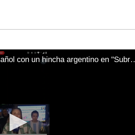
El mal momento de Yanina Gasañol con un hin