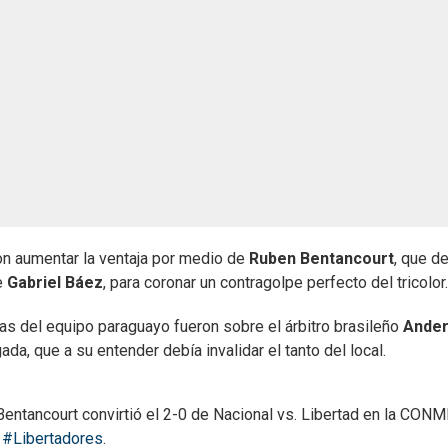
on aumentar la ventaja por medio de
Ruben Bentancourt
, que de
e
Gabriel Báez
, para coronar un contragolpe perfecto del tricolor.
tas del equipo paraguayo fueron sobre el árbitro brasileño
Ande
gada, que a su entender debía invalidar el tanto del local.
court convirtió el 2-0 de Nacional vs. Libertad en la CON
#Libertadores
.