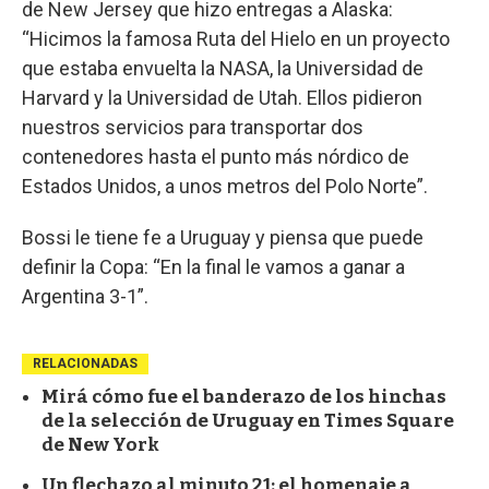
de New Jersey que hizo entregas a Alaska:
“Hicimos la famosa Ruta del Hielo en un proyecto
que estaba envuelta la NASA, la Universidad de
Harvard y la Universidad de Utah. Ellos pidieron
nuestros servicios para transportar dos
contenedores hasta el punto más nórdico de
Estados Unidos, a unos metros del Polo Norte”.
Bossi le tiene fe a Uruguay y piensa que puede
definir la Copa: “En la final le vamos a ganar a
Argentina 3-1”.
RELACIONADAS
Mirá cómo fue el banderazo de los hinchas
de la selección de Uruguay en Times Square
de New York
Un flechazo al minuto 21: el homenaje a