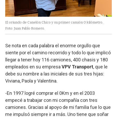
El oriundo de Canelón Chico y su primer camión 0 kilómetro.
Foto: Juan Pablo Romero.
Se nota en cada palabra el enorme orgullo que
siente por el camino recorrido y todo lo que implicó
llegar a tener hoy 116 camiones, 400 chasis y 180
empleados en su empresa
VPV Transport
, que le
debe su nombre a las iniciales de sus tres hijas:
Viviana, Paola y Valentina.
-En 1997 logré comprar el 0Km y en el 2003
empecé a trabajar con mi compañía con tres
camiones. Gracias al apoyo de mi familia fue lo que
me impulsó siempre ir a más. Uno tiene que soñar