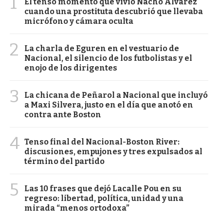
1
El tenso momento que vivió Nacho Álvarez
cuando una prostituta descubrió que llevaba
micrófono y cámara oculta
2
La charla de Eguren en el vestuario de
Nacional, el silencio de los futbolistas y el
enojo de los dirigentes
3
La chicana de Peñarol a Nacional que incluyó
a Maxi Silvera, justo en el día que anotó en
contra ante Boston
4
Tenso final del Nacional-Boston River:
discusiones, empujones y tres expulsados al
término del partido
5
Las 10 frases que dejó Lacalle Pou en su
regreso: libertad, política, unidad y una
mirada “menos ortodoxa”