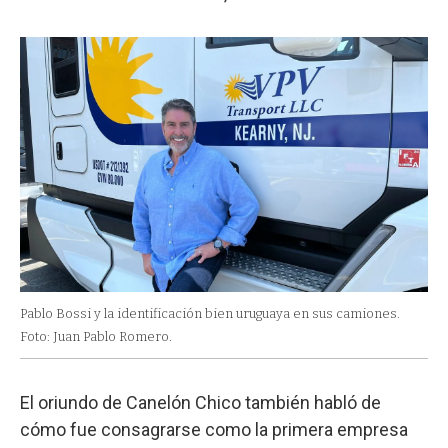
Pablo Bossi y la identificación bien uruguaya en sus camiones.
Foto: Juan Pablo Romero.
El oriundo de Canelón Chico también habló de
cómo fue consagrarse como la primera empresa