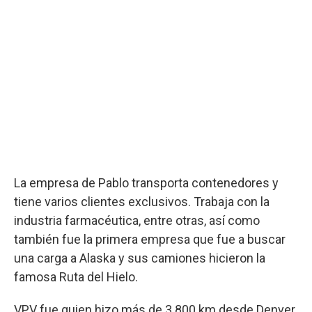
La empresa de Pablo transporta contenedores y
tiene varios clientes exclusivos. Trabaja con la
industria farmacéutica, entre otras, así como
también fue la primera empresa que fue a buscar
una carga a Alaska y sus camiones hicieron la
famosa Ruta del Hielo.
VPV fue quien hizo más de 3.800 km desde Denver