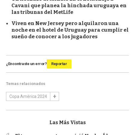
Cavani que planea la hinchada uruguaya en
las tribunas del MetLife
Viven en New Jersey pero alquilaron una
noche en el hotel de Uruguay para cumplir el
sueño de conocer a los jugadores
¿Encontraste un error?
Reportar
Temas relacionados
Copa América 2024
Las Más Vistas