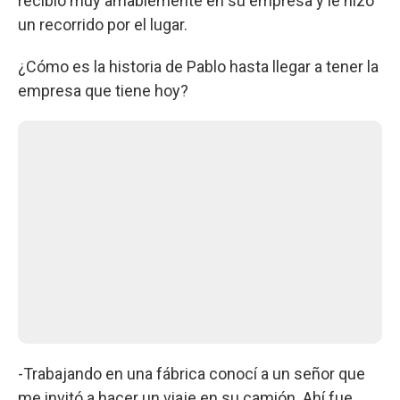
recibió muy amablemente en su empresa y le hizo
un recorrido por el lugar.
¿Cómo es la historia de Pablo hasta llegar a tener la
empresa que tiene hoy?
-Trabajando en una fábrica conocí a un señor que
me invitó a hacer un viaje en su camión. Ahí fue