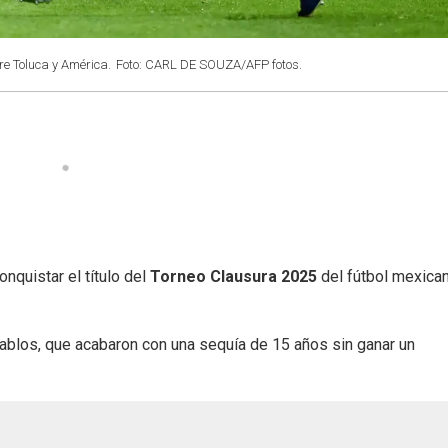
re Toluca y América.
Foto: CARL DE SOUZA/AFP fotos.
onquistar el título del
Torneo Clausura 2025
del fútbol mexican
Diablos, que acabaron con una sequía de 15 años sin ganar un