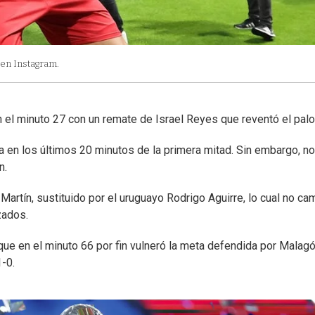
 en Instagram.
 el minuto 27 con un remate de Israel Reyes que reventó el palo
a en los últimos 20 minutos de la primera mitad. Sin embargo, no
n.
Martín, sustituido por el uruguayo Rodrigo Aguirre, lo cual no ca
zados.
ue en el minuto 66 por fin vulneró la meta defendida por Malagó
1-0.