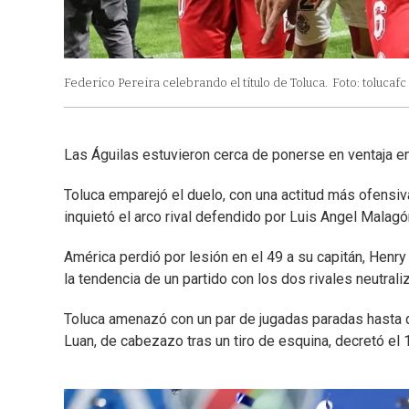
Federico Pereira celebrando el título de Toluca.
Foto: tolucafc
Las Águilas estuvieron cerca de ponerse en ventaja en
Toluca emparejó el duelo, con una actitud más ofensiv
inquietó el arco rival defendido por Luis Angel Malagó
América perdió por lesión en el 49 a su capitán, Henry 
la tendencia de un partido con los dos rivales neutrali
Toluca amenazó con un par de jugadas paradas hasta q
Luan, de cabezazo tras un tiro de esquina, decretó el 