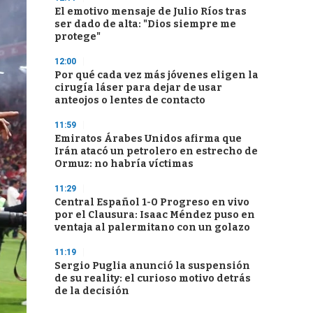
El emotivo mensaje de Julio Ríos tras
ser dado de alta: "Dios siempre me
protege"
12:00
Por qué cada vez más jóvenes eligen la
cirugía láser para dejar de usar
anteojos o lentes de contacto
11:59
Emiratos Árabes Unidos afirma que
Irán atacó un petrolero en estrecho de
Ormuz: no habría víctimas
11:29
Central Español 1-0 Progreso en vivo
por el Clausura: Isaac Méndez puso en
ventaja al palermitano con un golazo
11:19
Sergio Puglia anunció la suspensión
de su reality: el curioso motivo detrás
de la decisión