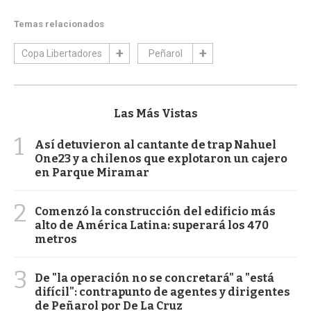
Temas relacionados
Copa Libertadores
Peñarol
Las Más Vistas
1
Así detuvieron al cantante de trap Nahuel
One23 y a chilenos que explotaron un cajero
en Parque Miramar
2
Comenzó la construcción del edificio más
alto de América Latina: superará los 470
metros
3
De "la operación no se concretará" a "está
difícil": contrapunto de agentes y dirigentes
de Peñarol por De La Cruz