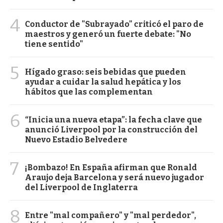
4
Conductor de "Subrayado" criticó el paro de
maestros y generó un fuerte debate: "No
tiene sentido"
5
Hígado graso: seis bebidas que pueden
ayudar a cuidar la salud hepática y los
hábitos que las complementan
6
“Inicia una nueva etapa”: la fecha clave que
anunció Liverpool por la construcción del
Nuevo Estadio Belvedere
7
¡Bombazo! En España afirman que Ronald
Araujo deja Barcelona y será nuevo jugador
del Liverpool de Inglaterra
8
Entre "mal compañero" y "mal perdedor",