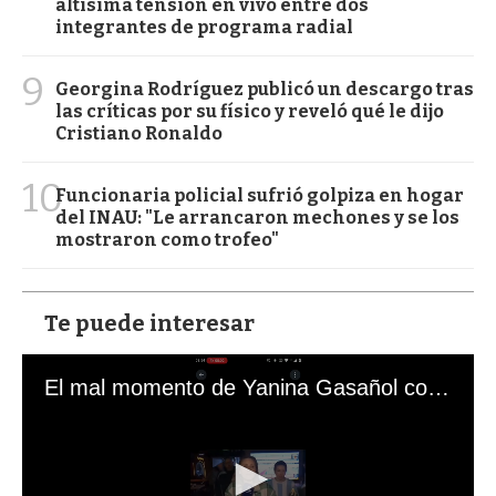
altísima tensión en vivo entre dos
integrantes de programa radial
9
Georgina Rodríguez publicó un descargo tras
las críticas por su físico y reveló qué le dijo
Cristiano Ronaldo
10
Funcionaria policial sufrió golpiza en hogar
del INAU: "Le arrancaron mechones y se los
mostraron como trofeo"
Te puede interesar
El mal momento de Yanina Gasañol con un hincha argentino en "Subrayado"