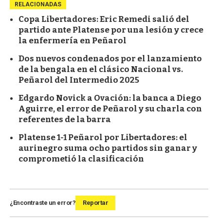
RELACIONADAS
Copa Libertadores: Eric Remedi salió del
partido ante Platense por una lesión y crece
la enfermería en Peñarol
Dos nuevos condenados por el lanzamiento
de la bengala en el clásico Nacional vs.
Peñarol del Intermedio 2025
Edgardo Novick a Ovación: la banca a Diego
Aguirre, el error de Peñarol y su charla con
referentes de la barra
Platense 1-1 Peñarol por Libertadores: el
aurinegro suma ocho partidos sin ganar y
comprometió la clasificación
¿Encontraste un error?
Reportar