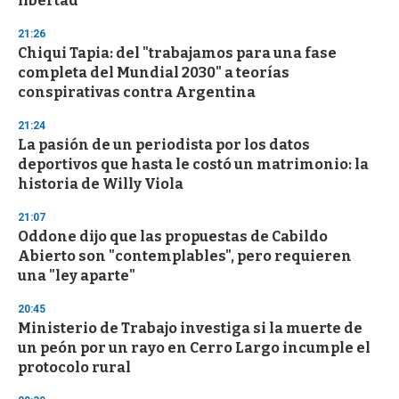
libertad"
21:26
Chiqui Tapia: del "trabajamos para una fase
completa del Mundial 2030" a teorías
conspirativas contra Argentina
21:24
La pasión de un periodista por los datos
deportivos que hasta le costó un matrimonio: la
historia de Willy Viola
21:07
Oddone dijo que las propuestas de Cabildo
Abierto son "contemplables", pero requieren
una "ley aparte"
20:45
Ministerio de Trabajo investiga si la muerte de
un peón por un rayo en Cerro Largo incumple el
protocolo rural