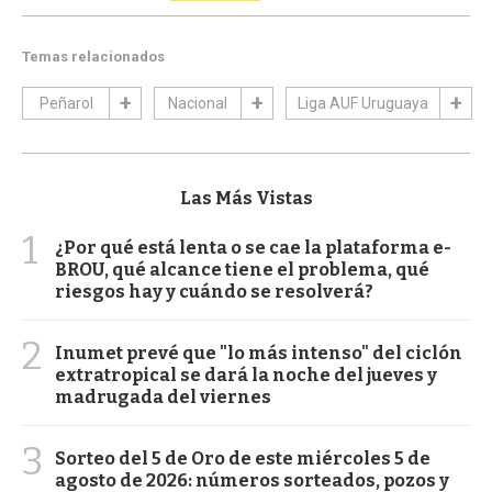
Temas relacionados
Peñarol
Nacional
Liga AUF Uruguaya
Las Más Vistas
1
¿Por qué está lenta o se cae la plataforma e-
BROU, qué alcance tiene el problema, qué
riesgos hay y cuándo se resolverá?
2
Inumet prevé que "lo más intenso" del ciclón
extratropical se dará la noche del jueves y
madrugada del viernes
3
Sorteo del 5 de Oro de este miércoles 5 de
agosto de 2026: números sorteados, pozos y