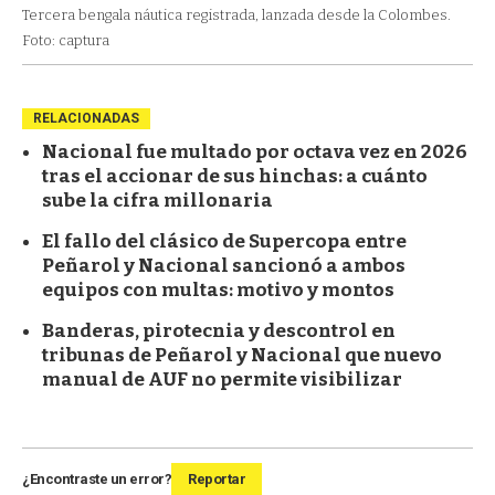
Tercera bengala náutica registrada, lanzada desde la Colombes.
Foto: captura
RELACIONADAS
Nacional fue multado por octava vez en 2026
tras el accionar de sus hinchas: a cuánto
sube la cifra millonaria
El fallo del clásico de Supercopa entre
Peñarol y Nacional sancionó a ambos
equipos con multas: motivo y montos
Banderas, pirotecnia y descontrol en
tribunas de Peñarol y Nacional que nuevo
manual de AUF no permite visibilizar
¿Encontraste un error?
Reportar