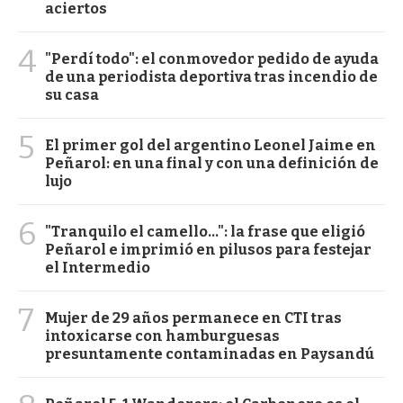
aciertos
4
"Perdí todo": el conmovedor pedido de ayuda
de una periodista deportiva tras incendio de
su casa
5
El primer gol del argentino Leonel Jaime en
Peñarol: en una final y con una definición de
lujo
6
"Tranquilo el camello...": la frase que eligió
Peñarol e imprimió en pilusos para festejar
el Intermedio
7
Mujer de 29 años permanece en CTI tras
intoxicarse con hamburguesas
presuntamente contaminadas en Paysandú