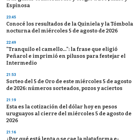
Espinosa
23:45
Conocé los resultados de la Quiniela y la Tómbola
nocturna del miércoles 5 de agosto de 2026
22:49
"Tranquilo el camello...": la frase que eligió
Peñarol e imprimió en pilusos para festejar el
Intermedio
21:53
Sorteo del 5 de Oro de este miércoles 5 de agosto
de 2026: números sorteados, pozos y aciertos
21:19
Esta es la cotización del dólar hoy en pesos
uruguayos al cierre del miércoles 5 de agosto de
2026
21:16
¿Por qué está lenta o se cae la plataforma e-