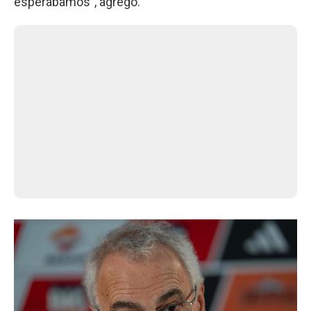
esperábamos", agregó.