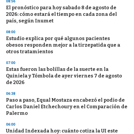
08:56
El pronóstico para hoy sabado 8 de agosto de
2026: cómo estará el tiempo en cada zona del
país, según Inumet
08:00
Estudio explica por qué algunos pacientes
obesos responden mejor a la tirzepatida que a
otros tratamientos
07:00
Estas fueron las bolillas de la suerte en la
Quiniela y Tómbola de ayer viernes 7 de agosto
de 2026
06:38
Paso a paso, Equal Mostaza encabezó el podio de
Carlos Daniel Etchechoury en el Comparación de
Palermo
06:00
Unidad Indexada hoy: cuánto cotiza la UI este