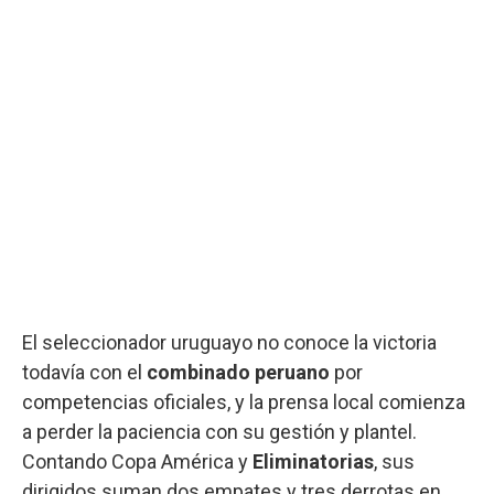
El seleccionador uruguayo no conoce la victoria
todavía con el
combinado peruano
por
competencias oficiales, y la prensa local comienza
a perder la paciencia con su gestión y plantel.
Contando Copa América y
Eliminatorias
, sus
dirigidos suman dos empates y tres derrotas en