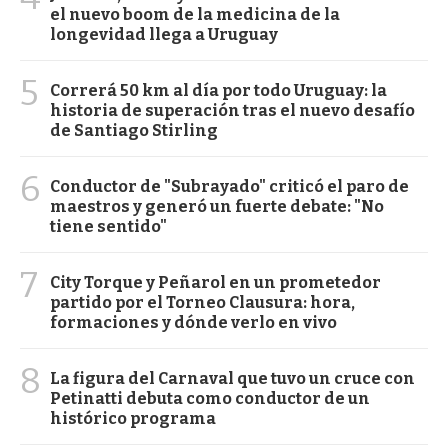
el nuevo boom de la medicina de la
longevidad llega a Uruguay
5
Correrá 50 km al día por todo Uruguay: la
historia de superación tras el nuevo desafío
de Santiago Stirling
6
Conductor de "Subrayado" criticó el paro de
maestros y generó un fuerte debate: "No
tiene sentido"
7
City Torque y Peñarol en un prometedor
partido por el Torneo Clausura: hora,
formaciones y dónde verlo en vivo
8
La figura del Carnaval que tuvo un cruce con
Petinatti debuta como conductor de un
histórico programa