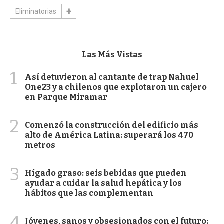
Eliminatorias
Las Más Vistas
1
Así detuvieron al cantante de trap Nahuel
One23 y a chilenos que explotaron un cajero
en Parque Miramar
2
Comenzó la construcción del edificio más
alto de América Latina: superará los 470
metros
3
Hígado graso: seis bebidas que pueden
ayudar a cuidar la salud hepática y los
hábitos que las complementan
4
Jóvenes, sanos y obsesionados con el futuro: