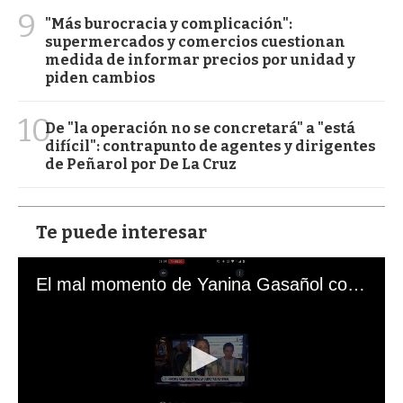
9
"Más burocracia y complicación":
supermercados y comercios cuestionan
medida de informar precios por unidad y
piden cambios
10
De "la operación no se concretará" a "está
difícil": contrapunto de agentes y dirigentes
de Peñarol por De La Cruz
Te puede interesar
El mal momento de Yanina Gasañol con un hincha argentino en "Subrayado"