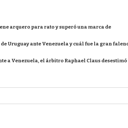
iene arquero para rato y superó una marca de
 de Uruguay ante Venezuela y cuál fue la gran falen
nte a Venezuela, el árbitro Raphael Claus desestimó 