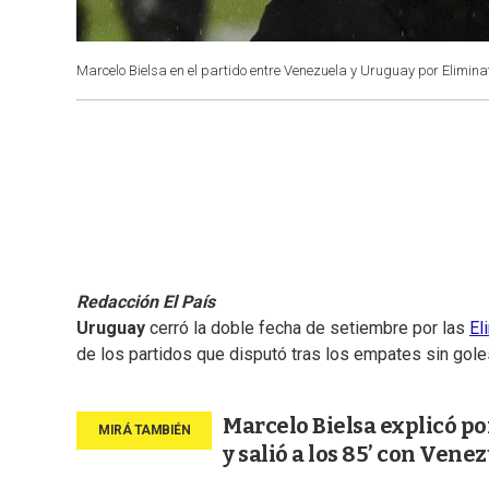
Marcelo Bielsa en el partido entre Venezuela y Uruguay por Elimina
Redacción El País
Uruguay
cerró la doble fecha de setiembre por las
El
de los partidos que disputó tras los empates sin gol
Marcelo Bielsa explicó po
y salió a los 85’ con Vene