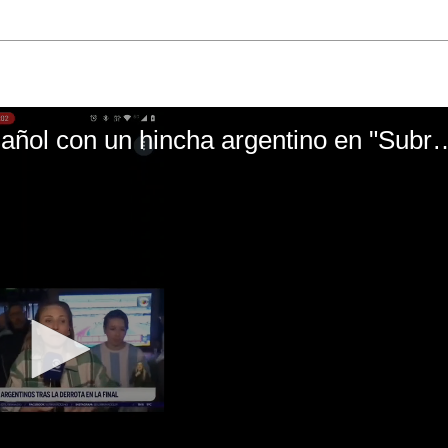
El mal momento de Yanina Gasañol con un hin