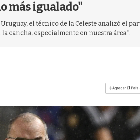
do más igualado"
Uruguay, el técnico de la Celeste analizó el pa
 la cancha, especialmente en nuestra área".
+
Agregar El País