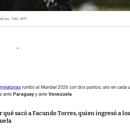
torias.
Foto: AFP.
iminatorias
rumbo al Mundial 2026 con dos puntos, uno en cada 
es ante
Paraguay
y ante
Venezuela
.
r qué sacó a Facundo Torres, quien ingresó a los
zuela