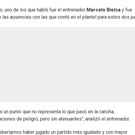
o, uno de los que habló fue el entrenador
Marcelo Bielsa
y fue
e las ausencias con las que contó en el plantel para estos dos j
 un punto que no representa lo que pasó en la cancha,
iones de peligro, pero sin atenuantes", analizó el entrenador.
eberíamos haber jugado un partido más igualado y con mayor