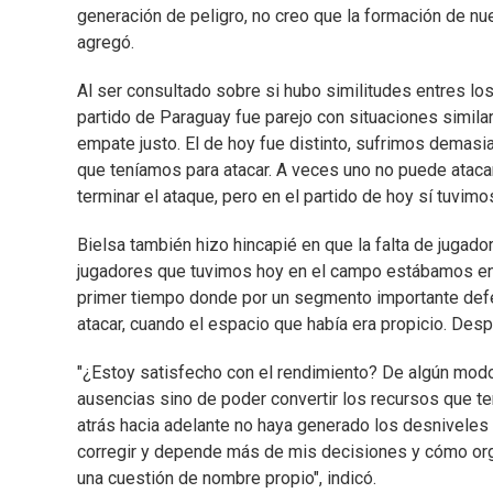
generación de peligro, no creo que la formación de nu
agregó.
Al ser consultado sobre si hubo similitudes entres lo
partido de Paraguay fue parejo con situaciones similar
empate justo. El de hoy fue distinto, sufrimos demas
que teníamos para atacar. A veces uno no puede ataca
terminar el ataque, pero en el partido de hoy sí tuvi
Bielsa también hizo hincapié en que la falta de jugad
jugadores que tuvimos hoy en el campo estábamos en c
primer tiempo donde por un segmento importante defen
atacar, cuando el espacio que había era propicio. Des
"¿Estoy satisfecho con el rendimiento? De algún modo
ausencias sino de poder convertir los recursos que 
atrás hacia adelante no haya generado los desnivele
corregir y depende más de mis decisiones y cómo orga
una cuestión de nombre propio", indicó.