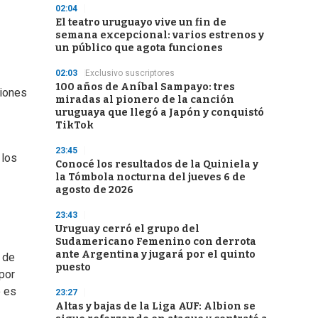
02:04
El teatro uruguayo vive un fin de
semana excepcional: varios estrenos y
un público que agota funciones
02:03
Exclusivo suscriptores
100 años de Aníbal Sampayo: tres
ciones
miradas al pionero de la canción
uruguaya que llegó a Japón y conquistó
TikTok
23:45
 los
Conocé los resultados de la Quiniela y
la Tómbola nocturna del jueves 6 de
agosto de 2026
23:43
Uruguay cerró el grupo del
Sudamericano Femenino con derrota
ante Argentina y jugará por el quinto
 de
puesto
por
o es
23:27
Altas y bajas de la Liga AUF: Albion se