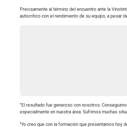
Precisamente al término del encuentro ante la Vinotint
autocrítico con el rendimiento de su equipo, a pesar d
"El resultado fue generoso con nosotros. Conseguimos
especialmente en nuestra área. Sufrimos muchas situac
"Yo creo que con la formación que presentamos hoy d