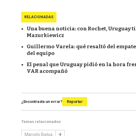
RELACIONADAS
Una buena noticia: con Rochet, Uruguay t
Mazurkiewicz
Guillermo Varela: qué resaltó del empate
del equipo
El penal que Uruguay pidió en la hora fre
VAR acompañó
¿Encontraste un error?
Reportar
Temas relacionados
Marcelo Bielsa