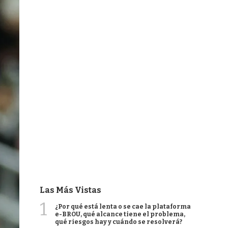
Las Más Vistas
1
¿Por qué está lenta o se cae la plataforma
e-BROU, qué alcance tiene el problema,
qué riesgos hay y cuándo se resolverá?