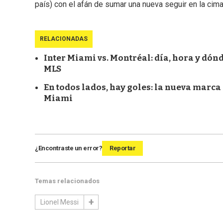
país) con el afán de sumar una nueva seguir en la cima
RELACIONADAS
Inter Miami vs. Montréal: día, hora y dónd
MLS
En todos lados, hay goles: la nueva marca
Miami
¿Encontraste un error?
Reportar
Temas relacionados
Lionel Messi