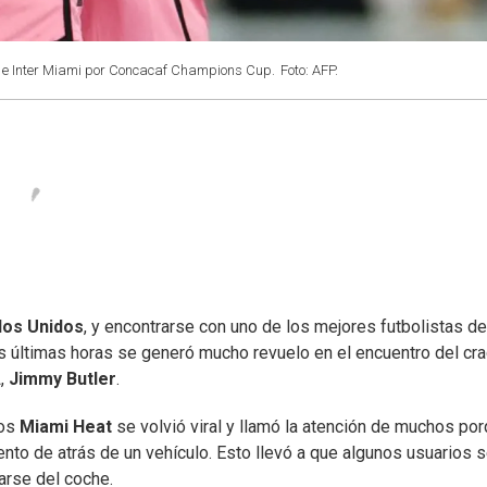
lle e Inter Miami por Concacaf Champions Cup.
Foto: AFP.
dos Unidos
, y encontrarse con uno de los mejores futbolistas de
as últimas horas se generó mucho revuelo en el encuentro del cr
A
,
Jimmy Butler
.
os
Miami Heat
se volvió viral y llamó la atención de muchos po
iento de atrás de un vehículo. Esto llevó a que algunos usuarios 
arse del coche.