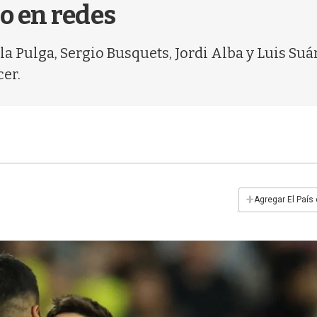
o en redes
 la Pulga, Sergio Busquets, Jordi Alba y Luis S
cer.
+
Agregar El País