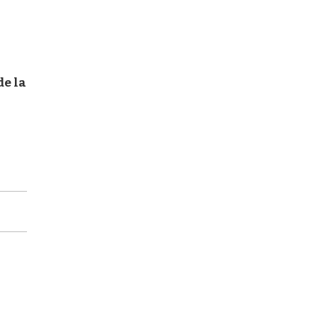
de la