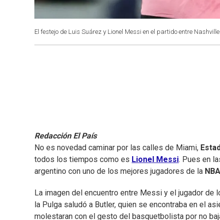
El festejo de Luis Suárez y Lionel Messi en el partido entre Nashvi
Redacción El País
No es novedad caminar por las calles de Miami,
Esta
todos los tiempos como es
Lionel Messi
. Pues en l
argentino con uno de los mejores jugadores de la
NB
La imagen del encuentro entre Messi y el jugador de l
la Pulga saludó a Butler, quien se encontraba en el as
molestaran con el gesto del basquetbolista por no baj