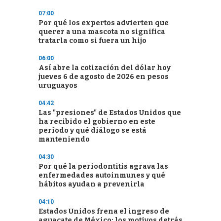
07:00
Por qué los expertos advierten que
querer a una mascota no significa
tratarla como si fuera un hijo
06:00
Así abre la cotización del dólar hoy
jueves 6 de agosto de 2026 en pesos
uruguayos
04:42
Las "presiones" de Estados Unidos que
ha recibido el gobierno en este
período y qué diálogo se está
manteniendo
04:30
Por qué la periodontitis agrava las
enfermedades autoinmunes y qué
hábitos ayudan a prevenirla
04:10
Estados Unidos frena el ingreso de
aguacate de México: los motivos detrás