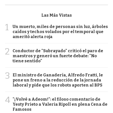
Las Más Vistas
1
Un muerto, miles de personas sin luz, árboles
caídos y techos volados por el temporal que
ameritó alerta roja
2
Conductor de "Subrayado" criticó el paro de
maestros y generó un fuerte debate: "No
tiene sentido"
3
El ministro de Ganadería, Alfredo Fratti, le
pone un freno a la reducción de la jornada
laboral y pide que los robots aporten al BPS
4
"¡Volvé a Adeom!": el filoso comentario de
Yesty Prieto a Valeria Ripoll en plena Cena de
Famosos