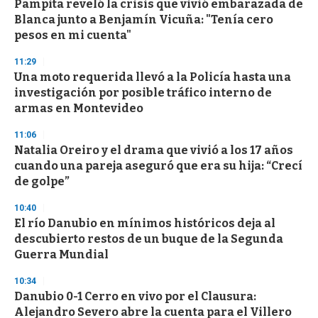
Pampita reveló la crisis que vivió embarazada de
Blanca junto a Benjamín Vicuña: "Tenía cero
pesos en mi cuenta"
11:29
Una moto requerida llevó a la Policía hasta una
investigación por posible tráfico interno de
armas en Montevideo
11:06
Natalia Oreiro y el drama que vivió a los 17 años
cuando una pareja aseguró que era su hija: “Crecí
de golpe”
10:40
El río Danubio en mínimos históricos deja al
descubierto restos de un buque de la Segunda
Guerra Mundial
10:34
Danubio 0-1 Cerro en vivo por el Clausura:
Alejandro Severo abre la cuenta para el Villero