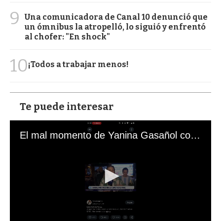
9
Una comunicadora de Canal 10 denunció que
un ómnibus la atropelló, lo siguió y enfrentó
al chofer: "En shock"
10
¡Todos a trabajar menos!
Te puede interesar
El mal momento de Yanina Gasañol con un hincha argentino en "Subrayado"