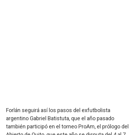
Forlán seguirá así los pasos del exfutbolista
argentino Gabriel Batistuta, que el año pasado
también participó en el torneo ProAm, el prólogo del
Abierto de Quito, que este año se disputa del 4 al 7