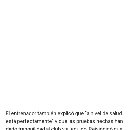
El entrenador también explicó que "a nivel de salud
está perfectamente" y que las pruebas hechas han
dado tranquilidad al club y al equipo. Reivindicó que