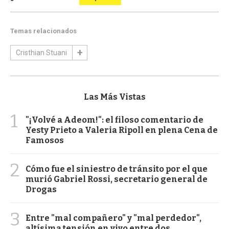
Temas relacionados
Cristhian Stuani
Las Más Vistas
1
"¡Volvé a Adeom!": el filoso comentario de
Yesty Prieto a Valeria Ripoll en plena Cena de
Famosos
2
Cómo fue el siniestro de tránsito por el que
murió Gabriel Rossi, secretario general de
Drogas
3
Entre "mal compañero" y "mal perdedor",
altísima tensión en vivo entre dos