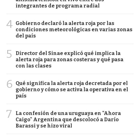
integrantes de programa radial
4
Gobierno declaró la alerta roja por las
condiciones meteorológicas en varias zonas
del país
5
Director del Sinae explicó qué implica la
alerta roja para zonas costeras y qué pasa
con las clases
6
Qué significa la alerta roja decretada por el
gobierno y cómo se activa la operativa en el
país
7
La confesión de una uruguaya en "Ahora
Caigo" Argentina que descolocó a Darío
Barassi y se hizo viral