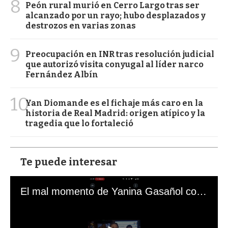
8
Peón rural murió en Cerro Largo tras ser
alcanzado por un rayo; hubo desplazados y
destrozos en varias zonas
9
Preocupación en INR tras resolución judicial
que autorizó visita conyugal al líder narco
Fernández Albín
10
Yan Diomande es el fichaje más caro en la
historia de Real Madrid: origen atípico y la
tragedia que lo fortaleció
Te puede interesar
El mal momento de Yanina Gasañol con un hincha argentino en "Subrayado"