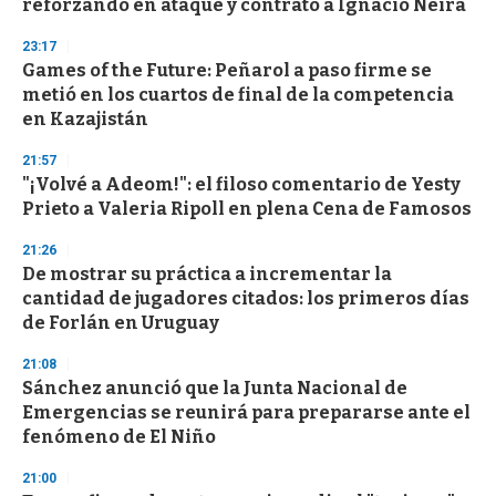
reforzando en ataque y contrató a Ignacio Neira
23:17
Games of the Future: Peñarol a paso firme se
metió en los cuartos de final de la competencia
en Kazajistán
21:57
"¡Volvé a Adeom!": el filoso comentario de Yesty
Prieto a Valeria Ripoll en plena Cena de Famosos
21:26
De mostrar su práctica a incrementar la
cantidad de jugadores citados: los primeros días
de Forlán en Uruguay
21:08
Sánchez anunció que la Junta Nacional de
Emergencias se reunirá para prepararse ante el
fenómeno de El Niño
21:00