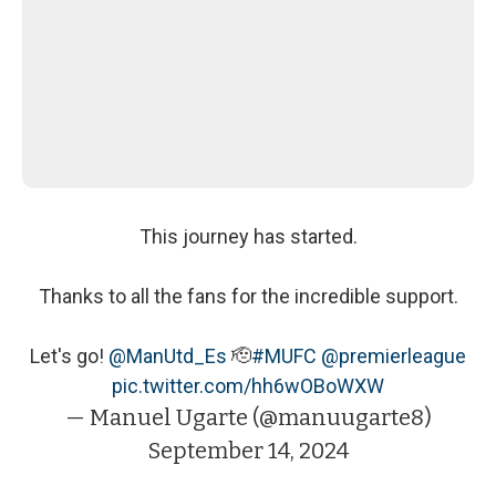
This journey has started.
Thanks to all the fans for the incredible support.
Let's go!
@ManUtd_Es
🫡
#MUFC
@premierleague
pic.twitter.com/hh6wOBoWXW
— Manuel Ugarte (@manuugarte8)
September 14, 2024