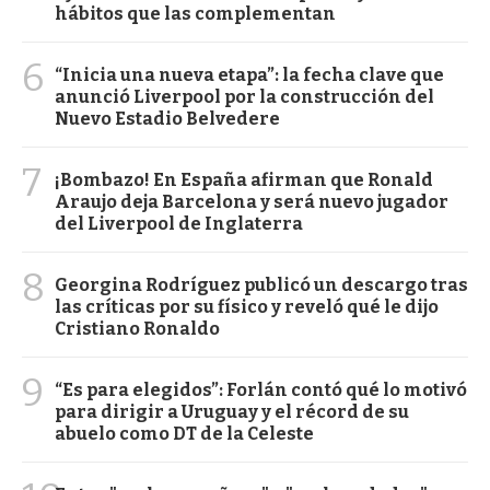
hábitos que las complementan
6
“Inicia una nueva etapa”: la fecha clave que
anunció Liverpool por la construcción del
Nuevo Estadio Belvedere
7
¡Bombazo! En España afirman que Ronald
Araujo deja Barcelona y será nuevo jugador
del Liverpool de Inglaterra
8
Georgina Rodríguez publicó un descargo tras
las críticas por su físico y reveló qué le dijo
Cristiano Ronaldo
9
“Es para elegidos”: Forlán contó qué lo motivó
para dirigir a Uruguay y el récord de su
abuelo como DT de la Celeste