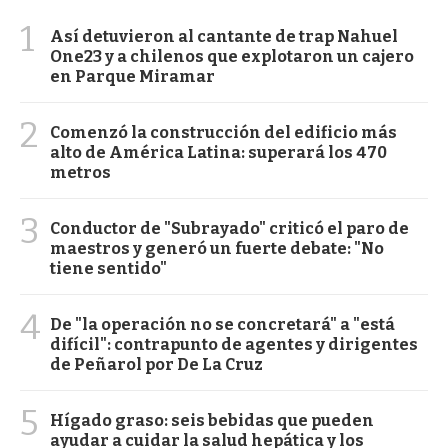
1
Así detuvieron al cantante de trap Nahuel
One23 y a chilenos que explotaron un cajero
en Parque Miramar
2
Comenzó la construcción del edificio más
alto de América Latina: superará los 470
metros
3
Conductor de "Subrayado" criticó el paro de
maestros y generó un fuerte debate: "No
tiene sentido"
4
De "la operación no se concretará" a "está
difícil": contrapunto de agentes y dirigentes
de Peñarol por De La Cruz
5
Hígado graso: seis bebidas que pueden
ayudar a cuidar la salud hepática y los