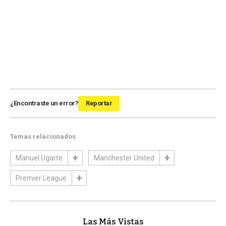
¿Encontraste un error?
Reportar
Temas relacionados
Manuel Ugarte
Manchester United
Premier League
Las Más Vistas