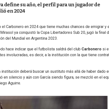
 define su año, el perfil para un jugador de
olió en 2024
uvo el Carbonero en 2024 que tiene muchas chances de emigrar y 
 Mirasol ya conquistó la Copa Libertadores Sub 20, jugó la final d
eón del Mundial en Argentina 2023.
do hace indicar que el futbolista saldrá del club
Carbonero
si e
 involucradas, es decir, a la institución con la que tiene contra
 institución deberá buscar un sustituto más allá de haber dado e
egó en silencio y aún con García siendo figura, se mezcló en el eq
iego Aguirre.