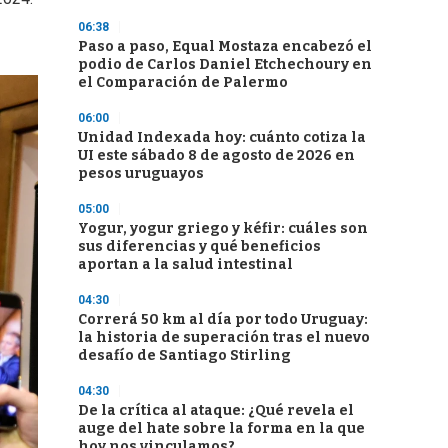
06:38
Paso a paso, Equal Mostaza encabezó el
podio de Carlos Daniel Etchechoury en
el Comparación de Palermo
06:00
Unidad Indexada hoy: cuánto cotiza la
UI este sábado 8 de agosto de 2026 en
pesos uruguayos
05:00
Yogur, yogur griego y kéfir: cuáles son
sus diferencias y qué beneficios
aportan a la salud intestinal
04:30
Correrá 50 km al día por todo Uruguay:
la historia de superación tras el nuevo
desafío de Santiago Stirling
04:30
De la crítica al ataque: ¿Qué revela el
auge del hate sobre la forma en la que
hoy nos vinculamos?