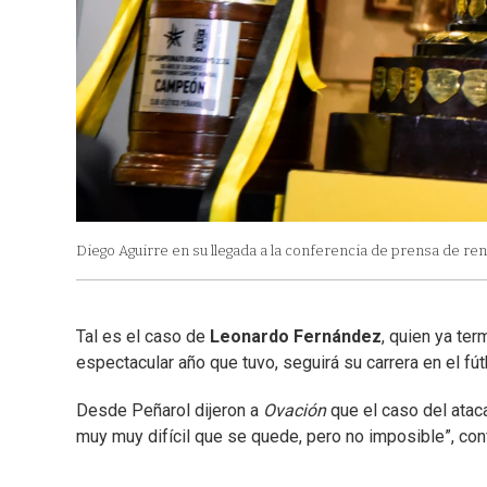
Diego Aguirre en su llegada a la conferencia de prensa de re
Tal es el caso de
Leonardo Fernández
, quien ya te
espectacular año que tuvo, seguirá su carrera en el fú
Desde Peñarol dijeron a
Ovación
que el caso del atac
muy muy difícil que se quede, pero no imposible”, conf