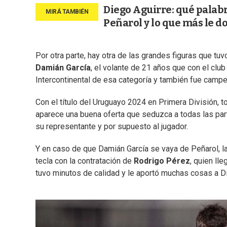
Diego Aguirre: qué palabra
Peñarol y lo que más le d
Por otra parte, hay otra de las grandes figuras que t
Damián García
, el volante de 21 años que con el club
Intercontinental de esa categoría y también fue camp
Con el título del Uruguayo 2024 en Primera División, to
aparece una buena oferta que seduzca a todas las partes
su representante y por supuesto al jugador.
Y en caso de que Damián García se vaya de Peñarol, la
tecla con la contratación de
Rodrigo Pérez
, quien ll
tuvo minutos de calidad y le aportó muchas cosas a D