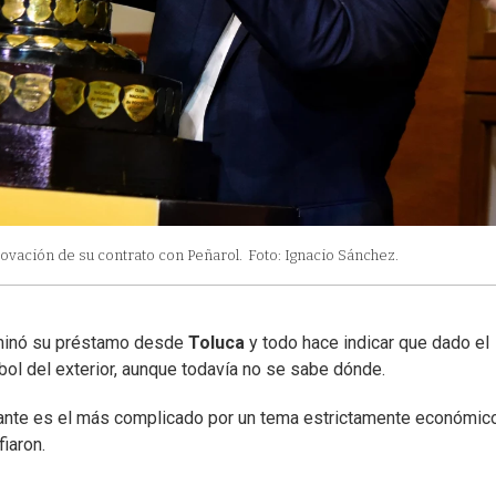
novación de su contrato con Peñarol.
Foto: Ignacio Sánchez.
rminó su préstamo desde
Toluca
y todo hace indicar que dado el
tbol del exterior, aunque todavía no se sabe dónde.
ante es el más complicado por un tema estrictamente económico
iaron.