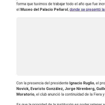
forma que tuvimos de trabajar todo el año que fue incre
el
Museo del Palacio Peñarol
,
donde se presentó la 
Con la presencia del presidente
Ignacio Ruglio
, el p
Novick, Evaristo González, Jorge Nirenberg, Guil
Moratorio
, el club anunció la continuidad de la Fiera
Es que la prioridad de la institución es poder retener