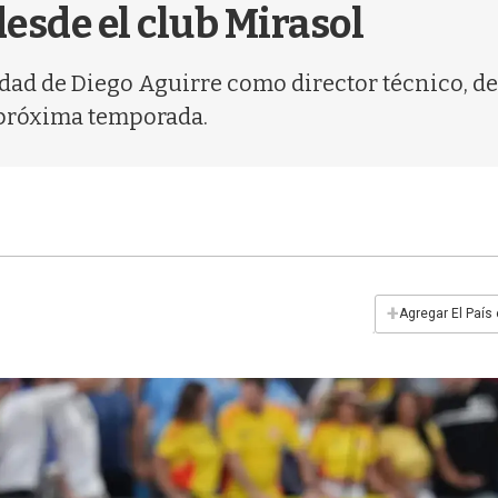
desde el club Mirasol
ad de Diego Aguirre como director técnico, des
a próxima temporada.
+
Agregar El País