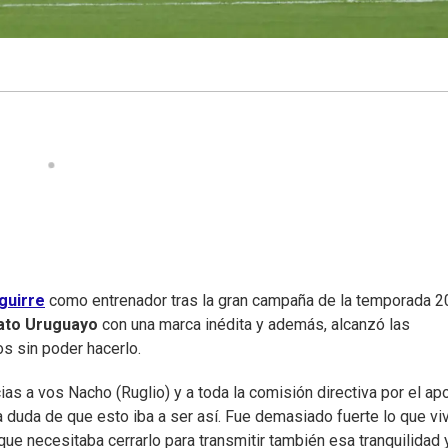
guirre
como entrenador tras la gran campaña de la temporada 
to Uruguayo
con una marca inédita y además, alcanzó las
s sin poder hacerlo.
ias a vos Nacho (Ruglio) y a toda la comisión directiva por el ap
una duda de que esto iba a ser así. Fue demasiado fuerte lo que v
 que necesitaba cerrarlo para transmitir también esa tranquilidad 