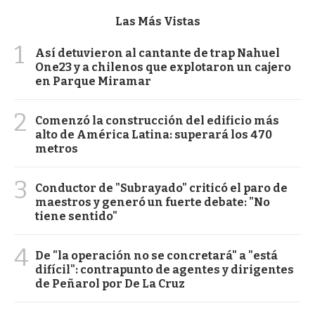
Las Más Vistas
1
Así detuvieron al cantante de trap Nahuel
One23 y a chilenos que explotaron un cajero
en Parque Miramar
2
Comenzó la construcción del edificio más
alto de América Latina: superará los 470
metros
3
Conductor de "Subrayado" criticó el paro de
maestros y generó un fuerte debate: "No
tiene sentido"
4
De "la operación no se concretará" a "está
difícil": contrapunto de agentes y dirigentes
de Peñarol por De La Cruz