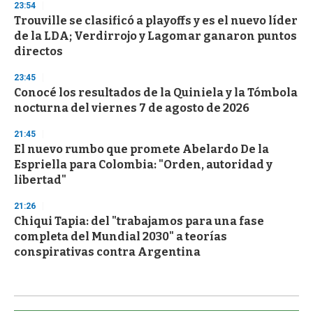
23:54
Trouville se clasificó a playoffs y es el nuevo líder
de la LDA; Verdirrojo y Lagomar ganaron puntos
directos
23:45
Conocé los resultados de la Quiniela y la Tómbola
nocturna del viernes 7 de agosto de 2026
21:45
El nuevo rumbo que promete Abelardo De la
Espriella para Colombia: "Orden, autoridad y
libertad"
21:26
Chiqui Tapia: del "trabajamos para una fase
completa del Mundial 2030" a teorías
conspirativas contra Argentina