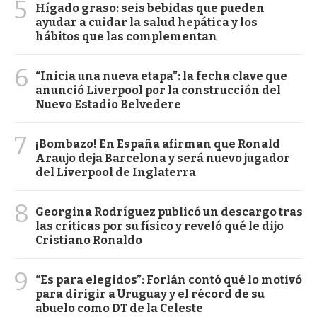
5
Hígado graso: seis bebidas que pueden
ayudar a cuidar la salud hepática y los
hábitos que las complementan
6
“Inicia una nueva etapa”: la fecha clave que
anunció Liverpool por la construcción del
Nuevo Estadio Belvedere
7
¡Bombazo! En España afirman que Ronald
Araujo deja Barcelona y será nuevo jugador
del Liverpool de Inglaterra
8
Georgina Rodríguez publicó un descargo tras
las críticas por su físico y reveló qué le dijo
Cristiano Ronaldo
9
“Es para elegidos”: Forlán contó qué lo motivó
para dirigir a Uruguay y el récord de su
abuelo como DT de la Celeste