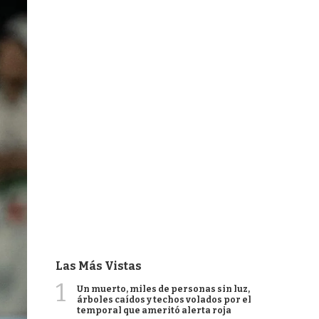
Las Más Vistas
1
Un muerto, miles de personas sin luz,
árboles caídos y techos volados por el
temporal que ameritó alerta roja