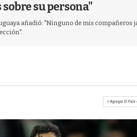
 sobre su persona"
ruguaya añadió: "Ninguno de mis compañeros ja
lección".
+
Agregar El País