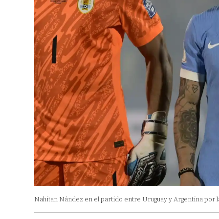
Nahitan Nández en el partido entre Uruguay y Argentina por 