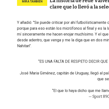
La historia de Fede Valver
clave que lo llevó a la sel
Y añadió: "Se puede criticar por ahí futbolísticamente 
porque para eso están los micrófonos al final y es la 
mí sinceramente me hacen enojar muchísimo. Y el que 
desde adentro, que venga y me la diga que en dos min
Nahitan".
“ES UNA FALTA DE RESPETO DECIR QU
José Maria Giménez, capitán de Uruguay, llegó al pa
que se
“El que lo haya dicho que me ll
— Sport 89