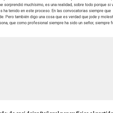
 me sorprendió muchísimo, es una realidad, sobre todo porque si 
os ha tenido en este proceso. En las convocatorias siempre que
nde. Pero también digo una cosa que es verdad que jode y moles
ona, que como profesional siempre ha sido un señor, siempre f