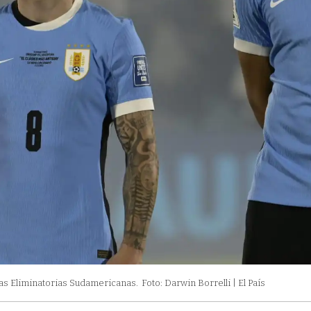
las Eliminatorias Sudamericanas.
Foto: Darwin Borrelli | El País