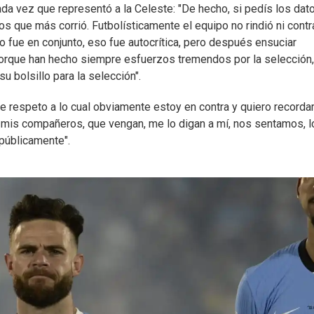
vez que representó a la Celeste: "De hecho, si pedís los dat
os que más corrió. Futbolísticamente el equipo no rindió ni contr
o fue en conjunto, eso fue autocrítica, pero después ensuciar
orque han hecho siempre esfuerzos tremendos por la selección,
u bolsillo para la selección".
de respeto a lo cual obviamente estoy en contra y quiero recorda
e mis compañeros, que vengan, me lo digan a mí, nos sentamos, l
públicamente".