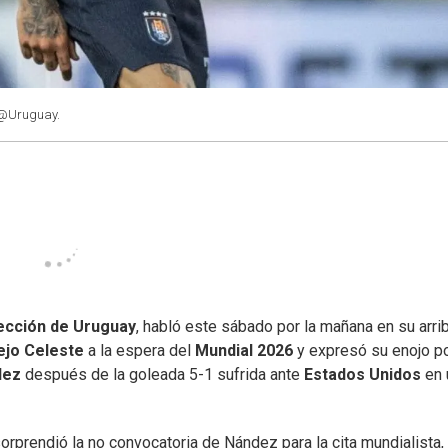
 @Uruguay.
ección de Uruguay
, habló este sábado por la mañana en su arri
jo Celeste
a la espera del
Mundial 2026
y expresó su enojo p
dez
después de la goleada 5-1 sufrida ante
Estados Unidos
en 
orprendió la no convocatoria de Nández para la cita mundialista,