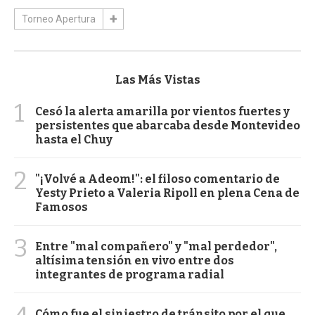
Torneo Apertura
Las Más Vistas
1
Cesó la alerta amarilla por vientos fuertes y
persistentes que abarcaba desde Montevideo
hasta el Chuy
2
"¡Volvé a Adeom!": el filoso comentario de
Yesty Prieto a Valeria Ripoll en plena Cena de
Famosos
3
Entre "mal compañero" y "mal perdedor",
altísima tensión en vivo entre dos
integrantes de programa radial
Cómo fue el siniestro de tránsito por el que