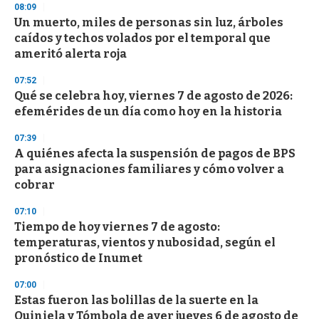
08:09
Un muerto, miles de personas sin luz, árboles
caídos y techos volados por el temporal que
ameritó alerta roja
07:52
Qué se celebra hoy, viernes 7 de agosto de 2026:
efemérides de un día como hoy en la historia
07:39
A quiénes afecta la suspensión de pagos de BPS
para asignaciones familiares y cómo volver a
cobrar
07:10
Tiempo de hoy viernes 7 de agosto:
temperaturas, vientos y nubosidad, según el
pronóstico de Inumet
07:00
Estas fueron las bolillas de la suerte en la
Quiniela y Tómbola de ayer jueves 6 de agosto de