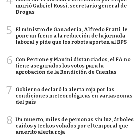
4
murió Gabriel Rossi, secretario general de
Drogas
5
El ministro de Ganadería, Alfredo Fratti, le
pone un freno a la reducción de la jornada
laboral y pide que los robots aporten al BPS
6
Con Perrone y Manini distanciados, el FA no
tiene asegurados los votos para la
aprobación de la Rendición de Cuentas
7
Gobierno declaró la alerta roja por las
condiciones meteorológicas en varias zonas
del país
8
Un muerto, miles de personas sin luz, árboles
caídos y techos volados por el temporal que
ameritó alerta roja