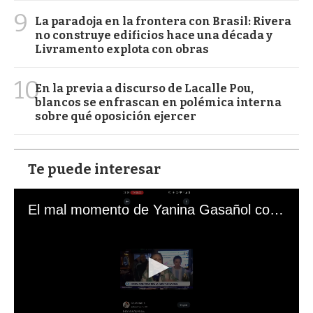
9
La paradoja en la frontera con Brasil: Rivera
no construye edificios hace una década y
Livramento explota con obras
10
En la previa a discurso de Lacalle Pou,
blancos se enfrascan en polémica interna
sobre qué oposición ejercer
Te puede interesar
El mal momento de Yanina Gasañol con un hincha argentino en "Subrayado"