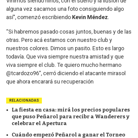
Vinimos siendo niños, con el sueño y la ilusión de
alguna vez sacarnos una foto consiguiendo algo
así”, comenzó escribiendo
Kevin Méndez
.
“Si habremos pasado cosas juntos, buenas y de las
otras. Pero acá estamos con nuestro club y
nuestros colores. Dimos un pasito. Esto es largo
todavía. Que viva siempre nuestra amistad y que
viva siempre el club. Te quiero mucho hermano
@tcardozo96”, cerró diciendo el atacante mirasol
que ahora encarará su recuperación
RELACIONADAS
La fiesta en casa: mirá los precios populares
que puso Peñarol para recibr a Wanderers y
celebrar el Apertura
Cuándo empezó Peñarol a ganar el Torneo